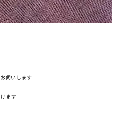
くりお伺いします
ア
だけます