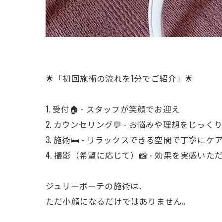
🌟「初回施術の流れを1分でご紹介」🌟
1. 受付🏠 - スタッフが笑顔でお迎え
2. カウンセリング💬 - お悩みや理想をじっ
3. 施術🛏️ - リラックスできる空間で丁寧にケ
4. 撮影（希望に応じて）📸 - 効果を実感いた
ジュリーボーテの施術は、
ただ小顔になるだけではありません。