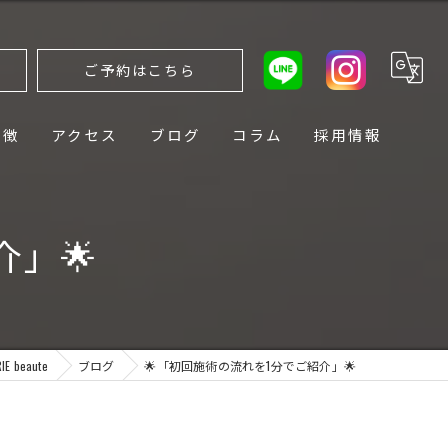
ら
ご予約はこちら
特徴
アクセス
ブログ
コラム
採用情報
介」🌟
beaute
ブログ
🌟「初回施術の流れを1分でご紹介」🌟