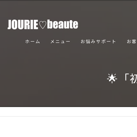
ホーム
メニュー
お悩みサポート
お客
骨美導法について
🌟「