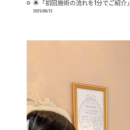
🌟「初回施術の流れを1分でご紹介」
2025/06/13