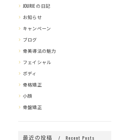
JOURIE の日記
お知らせ
キャンペーン
ブログ
骨美導法の魅力
フェイシャル
ボディ
骨格矯正
小顔
骨盤矯正
最近の投稿
Recent Posts