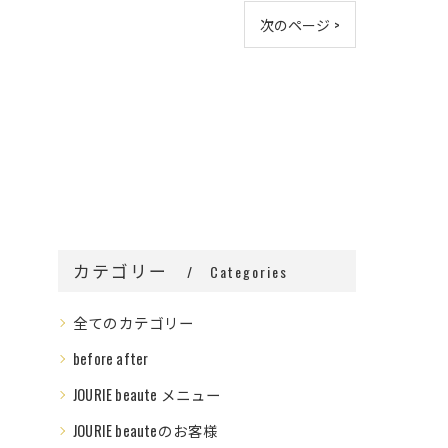
次のページ >
カテゴリー
Categories
全てのカテゴリー
before after
JOURIE beaute メニュー
JOURIE beauteのお客様