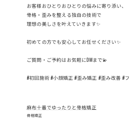
お客様おひとりおひとりの悩みに寄り添い、
骨格・歪みを整える独自の技術で
理想の美しさを叶えていきます✨
初めての方でも安心してお任せください✨
ご質問・ご予約はお気軽にDMまで💫
#初回施術 #小顔矯正 #歪み矯正 #歪み改善 #フ
麻布十番でゆったりと骨格矯正
骨格矯正