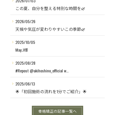
2026/07/03
この夏、自分を整える特別な時間を🌿
2026/05/26
天候や気圧が変わりやすいこの季節🌿
2025/10/05
May.J様
2025/08/28
#Repost @akihoshino_official w...
2025/06/13
🌟「初回施術の流れを1分でご紹介」🌟
骨格矯正の記事一覧へ