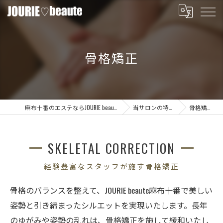
骨格矯正
麻布十番のエステならJOURIE beaute
当サロンの特徴
骨格矯正
SKELETAL CORRECTION
経験豊富なスタッフが施す骨格矯正
骨格のバランスを整えて、JOURIE beaute麻布十番で美しい
姿勢と引き締まったシルエットを実現いたします。長年
のゆがみや姿勢の乱れは、骨格矯正を施して緩和いたし