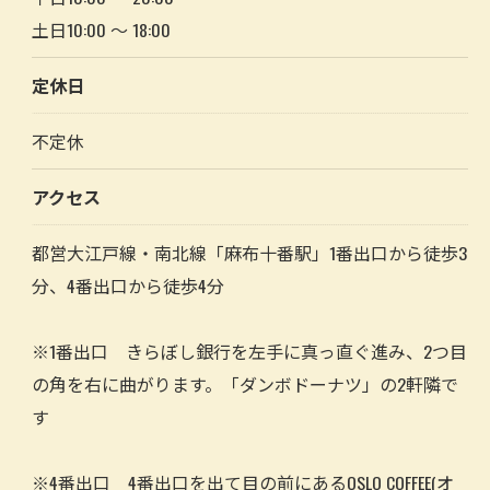
土日10:00 ～ 18:00
定休日
不定休
アクセス
都営大江戸線・南北線「麻布十番駅」1番出口から徒歩3
分、4番出口から徒歩4分
※1番出口 きらぼし銀行を左手に真っ直ぐ進み、2つ目
の角を右に曲がります。「ダンボドーナツ」の2軒隣で
す
※4番出口 4番出口を出て目の前にあるOSLO COFFEE(オ