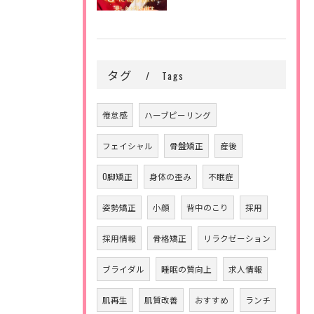
タグ
Tags
倦怠感
ハーブピーリング
フェイシャル
骨盤矯正
産後
O脚矯正
身体の歪み
不眠症
姿勢矯正
小顔
背中のこり
採用
採用情報
骨格矯正
リラクゼーション
ブライダル
睡眠の質向上
求人情報
肌再生
肌質改善
おすすめ
ランチ