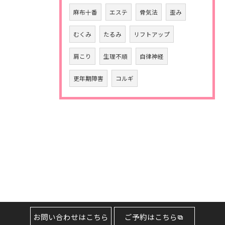
麻布十番
エステ
骨気法
歪み
むくみ
たるみ
リフトアップ
肩こり
生理不順
自律神経
更年期障害
コルギ
お問い合わせはこちら
ご予約はこちら