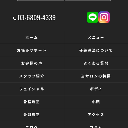
03-6809-4339
ホーム
メニュー
お悩みサポート
骨美導法について
お客様の声
よくある質問
スタッフ紹介
当サロンの特徴
フェイシャル
ボディ
骨格矯正
小顔
骨盤矯正
アクセス
ブログ
コラム