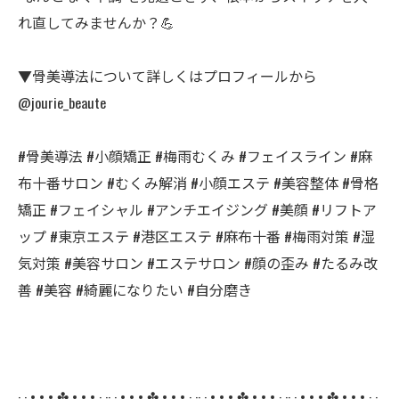
れ直してみませんか？💪
▼骨美導法について詳しくはプロフィールから
@jourie_beaute
#骨美導法 #小顔矯正 #梅雨むくみ #フェイスライン #麻
布十番サロン #むくみ解消 #小顔エステ #美容整体 #骨格
矯正 #フェイシャル #アンチエイジング #美顔 #リフトア
ップ #東京エステ #港区エステ #麻布十番 #梅雨対策 #湿
気対策 #美容サロン #エステサロン #顔の歪み #たるみ改
善 #美容 #綺麗になりたい #自分磨き
· · • • • ✤ • • • · ·· · • • • ✤ • • • · ·· · • • • ✤ • • • · ·· · • • • ✤ • • • · ·