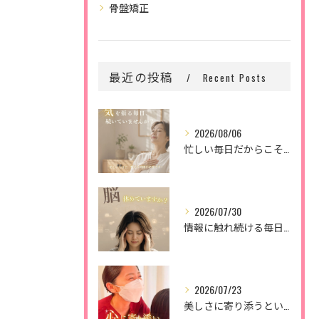
骨盤矯正
最近の投稿
Recent Posts
2026/08/06
忙しい毎日だからこそ、
2026/07/30
情報に触れ続ける毎日。
2026/07/23
美しさに寄り添うということ。