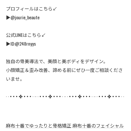
プロフィールはこちら↙
▶@jourie_beaute
公式LINEはこちら↙
▶ID:@248rnyys
独自の骨美導法で、美顔と美ボディをデザイン。
小顔矯正＆歪み改善、諦める前にぜひ一度ご相談くださ
いませ。
· · • • • ✤ • • • · ·· · • • • ✤ • • • · ·· · • • • ✤ • • • · ·· · • • • ✤ • • • · ·
麻布十番でゆったりと骨格矯正
麻布十番のフェイシャル