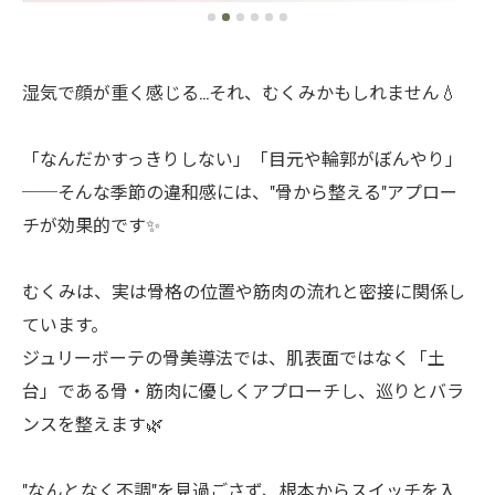
湿気で顔が重く感じる…それ、むくみかもしれません💧
「なんだかすっきりしない」「目元や輪郭がぼんやり」
──そんな季節の違和感には、"骨から整える"アプロー
チが効果的です✨
むくみは、実は骨格の位置や筋肉の流れと密接に関係し
ています。
ジュリーボーテの骨美導法では、肌表面ではなく「土
台」である骨・筋肉に優しくアプローチし、巡りとバラ
ンスを整えます🌿
"なんとなく不調"を見過ごさず、根本からスイッチを入