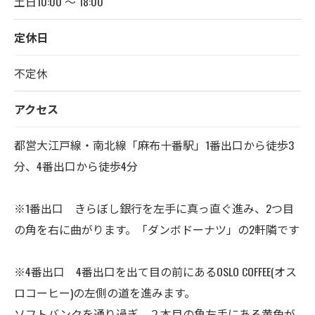
土日10:00 ～ 18:00
定休日
不定休
アクセス
都営大江戸線・南北線「麻布十番駅」1番出口から徒歩3
分、4番出口から徒歩4分
※1番出口 きらぼし銀行を左手に真っ直ぐ進み、2つ目
の角を右に曲がります。「ダンボドーナツ」の2軒隣です
※4番出口 4番出口を出て目の前にあるOSLO COFFEE(オス
ロコーヒー)の左側の道を進みます。
ソフトバンクを通り過ぎ、２本目の角左手にある黄色が