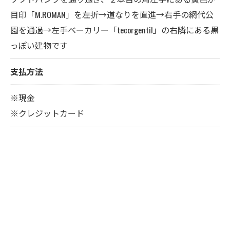
目印「M.ROMAN」を左折→道なりを直進→右手の網代公
園を通過→左手ベーカリー「tecorgentil」の右隣にある黒
っぽい建物です
支払方法
※現金
※クレジットカード