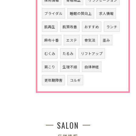
ブライダル
睡眠の質向上
求人情報
肌再生
肌質改善
おすすめ
ランチ
麻布十番
エステ
骨気法
歪み
むくみ
たるみ
リフトアップ
肩こり
生理不順
自律神経
更年期障害
コルギ
SALON