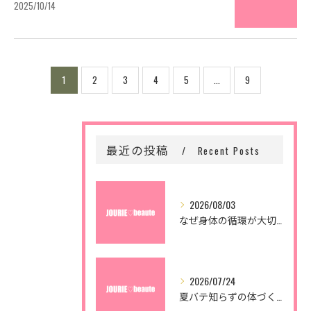
2025/10/14
1
2
3
4
5
...
9
最近の投稿
Recent Posts
2026/08/03
なぜ身体の循環が大切なの？
2026/07/24
夏バテ知らずの体づくり