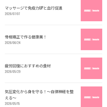
マッサージで免疫力UPと血行促進
2026/07/07
骨格矯正で作る健康美！
2026/06/24
疲労回復におすすめの食材
2026/05/29
気圧変化から身を守る！～自律神経を整
える～
2026/05/15