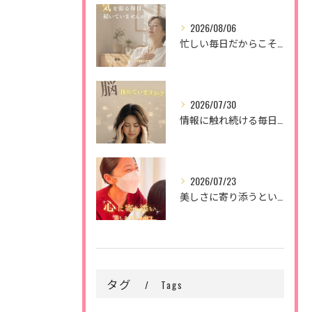
2026/08/06
忙しい毎日だからこそ、
2026/07/30
情報に触れ続ける毎日。
2026/07/23
美しさに寄り添うということ。
タグ
Tags