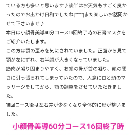
ている方も多いと思います♪後半はお天気もすごく良か
ったのでお出かけ日和でしたね(*^^*)また楽しいお話聞か
せて下さいませ♪
本日は小顔骨美導60分コース16回終了時の石膏マスクを
ご紹介いたします。
この方は顎の歪みを気にされていました。正面から見て
顎が左にずれ、右半顔が大きくなっていました。
筋肉が凝り固まりやすく、お顔の骨が首の凝り、頭の硬
さに引っ張られてしまっていたので、入念に首と頭のマ
ッサージをしてから、顎の調整をさせていただきまし
た。
16回コース後は左右差が少なくなり全体的に形が整いま
した。