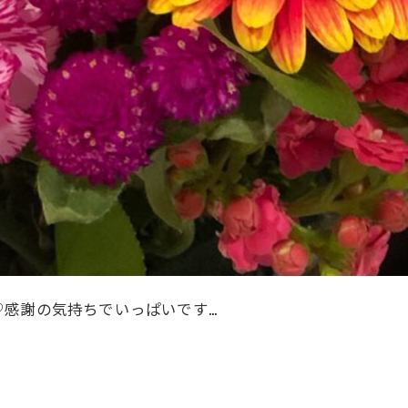
♡感謝の気持ちでいっぱいです…