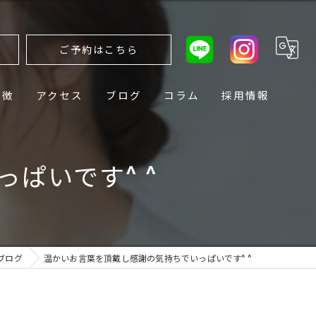
ら
ご予約はこちら
特徴
アクセス
ブログ
コラム
採用情報
ぱいです^ ^
ブログ
温かいお言葉を頂戴し感謝の気持ちでいっぱいです^ ^