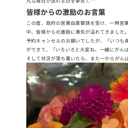
凡な毎日が送れる日を夢見て^ ^
皆様からの激励のお言葉
この度、政府の営業自粛要請を受け、一時営
中、皆様からの激励に勇気が溢れてきました
予約キャンセルのお願いでしたが、「いつも
ができて、「いろいろと大変ね、一緒にがん
そして状況が落ち着いたら、また一からがんばる