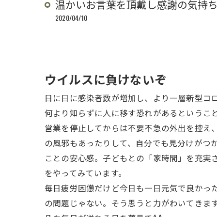
温かいお言葉を頂戴し感謝の気持ちで
2020/04/10
ウイルスに負けないぞ
日に日に感染者数が増加し、より一層新型コ
何より知らずに人に移す恐れがあるというこ
営業を停止してからは不要不急の外出を控え
の風邪もあったりして、自分でも見分けがつ
ことの安心感。子どもとの「家時間」を充実
をやってみています。
毎日疲労困憊だけど今日も一日元気で良かっ
の問題じゃない。そう思うと力がわいてきます