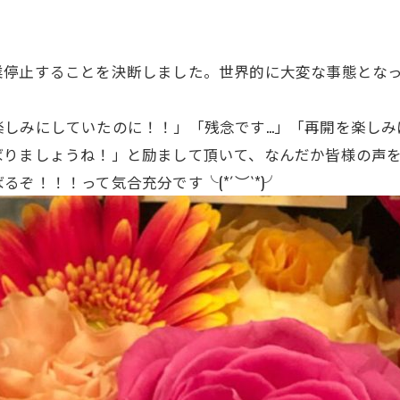
業停止することを決断しました。世界的に大変な事態とな
。
楽しみにしていたのに！！」「残念です…」「再開を楽しみ
ばりましょうね！」と励まして頂いて、なんだか皆様の声
ぞ！！！って気合充分です╰(*´︶`*)╯