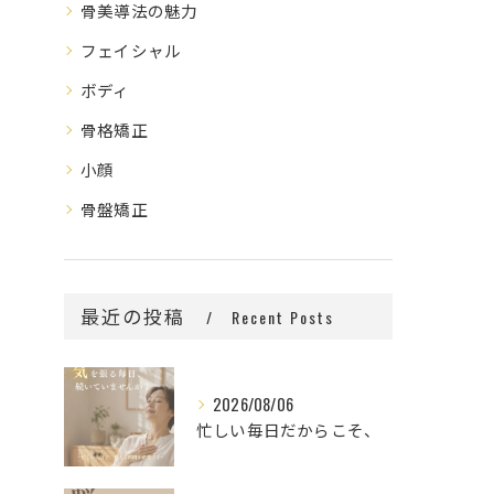
骨美導法の魅力
フェイシャル
ボディ
骨格矯正
小顔
骨盤矯正
最近の投稿
Recent Posts
2026/08/06
忙しい毎日だからこそ、