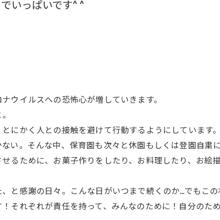
いっぱいです^ ^
ロナウイルスへの恐怖心が増していきます。
と。
、とにかく人との接触を避けて行動するようにしています
かない。そんな中、保育園も次々と休園もしくは登園自粛
させるために、お菓子作りをしたり、お料理したり、お絵
た、と感謝の日々。こんな日がいつまで続くのか…でもこの
！それぞれが責任を持って、みんなのために！自分のために