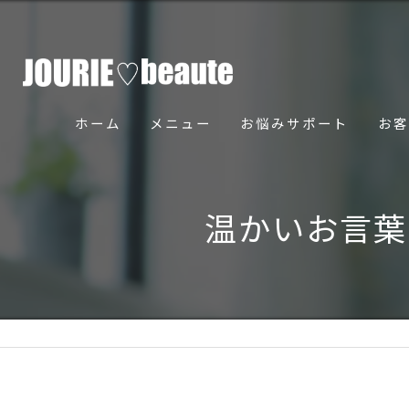
ホーム
メニュー
お悩みサポート
お客
骨美導法について
温かいお言葉