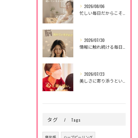
2026/08/06
忙しい毎日だからこそ、
2026/07/30
情報に触れ続ける毎日。
2026/07/23
美しさに寄り添うということ。
タグ
Tags
倦怠感
ハーブピーリング