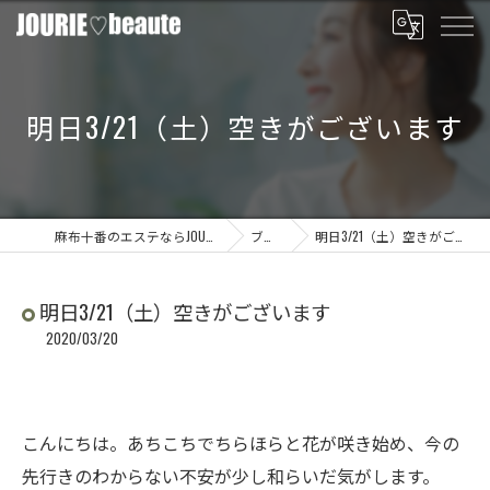
明日3/21（土）空きがございます
麻布十番のエステならJOURIE beaute
ブログ
明日3/21（土）空きがございます
明日3/21（土）空きがございます
2020/03/20
こんにちは。あちこちでちらほらと花が咲き始め、今の
先行きのわからない不安が少し和らいだ気がします。