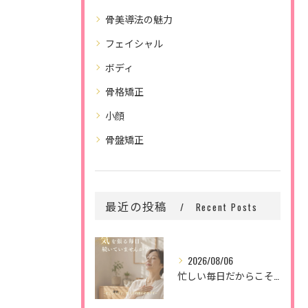
骨美導法の魅力
フェイシャル
ボディ
骨格矯正
小顔
骨盤矯正
最近の投稿
Recent Posts
2026/08/06
忙しい毎日だからこそ、