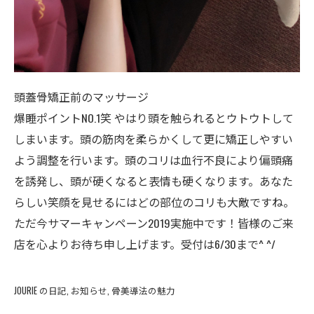
頭蓋骨矯正前のマッサージ
爆睡ポイントNO.1笑 やはり頭を触られるとウトウトして
しまいます。頭の筋肉を柔らかくして更に矯正しやすい
よう調整を行います。頭のコリは血行不良により偏頭痛
を誘発し、頭が硬くなると表情も硬くなります。あなた
らしい笑顔を見せるにはどの部位のコリも大敵ですね。
ただ今サマーキャンペーン2019実施中です！皆様のご来
店を心よりお待ち申し上げます。受付は6/30まで^ ^/
JOURIE の日記
お知らせ
骨美導法の魅力