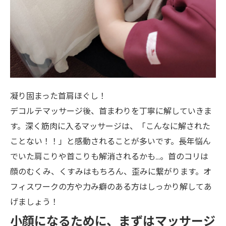
凝り固まった首肩ほぐし！
デコルテマッサージ後、首まわりを丁寧に解していきま
す。深く筋肉に入るマッサージは、「こんなに解された
ことない！！」と感動されることが多いです。長年悩ん
でいた肩こりや首こりも解消されるかも…。首のコリは
顔のむくみ、くすみはもちろん、歪みに繋がります。オ
フィスワークの方や力み癖のある方はしっかり解してあ
げましょう！
小顔になるために、まずはマッサージ