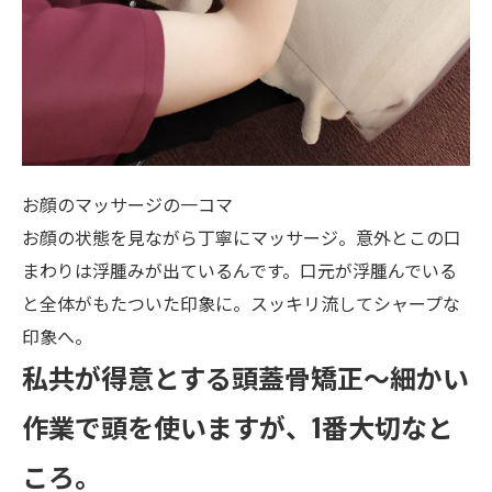
お顔のマッサージの一コマ
お顔の状態を見ながら丁寧にマッサージ。意外とこの口
まわりは浮腫みが出ているんです。口元が浮腫んでいる
と全体がもたついた印象に。スッキリ流してシャープな
印象へ。
私共が得意とする頭蓋骨矯正〜細かい
作業で頭を使いますが、1番大切なと
ころ。