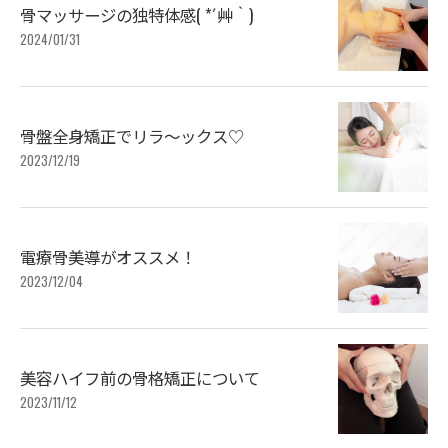
骨マッサージの独特体感( *´艸｀)
2024/01/31
骨盤全身矯正でリラ～ックス♡
2023/12/19
電療骨美導がオススメ！
2023/12/04
美容ハイフ前の骨格矯正について
2023/11/12