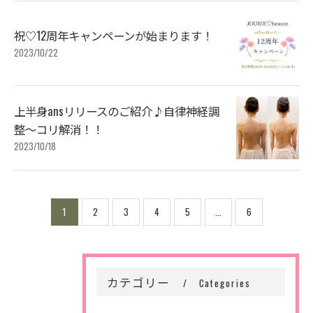
祝♡12周年キャンペーンが始まります！
2023/10/22
上半身ansリリースのご紹介♪自律神経調
整～コリ解消！！
2023/10/18
1
2
3
4
5
...
6
カテゴリー
Categories