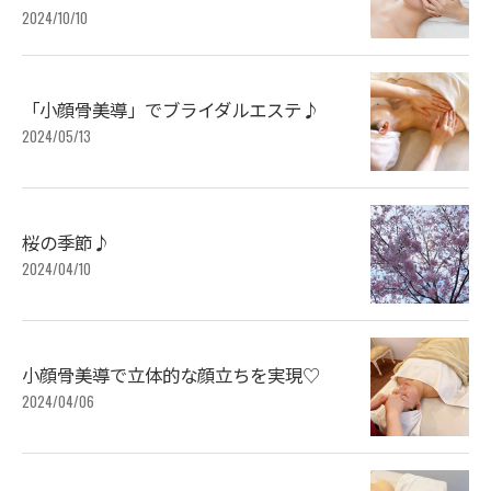
2024/10/10
「小顔骨美導」でブライダルエステ♪
2024/05/13
桜の季節♪
2024/04/10
小顔骨美導で立体的な顔立ちを実現♡
2024/04/06