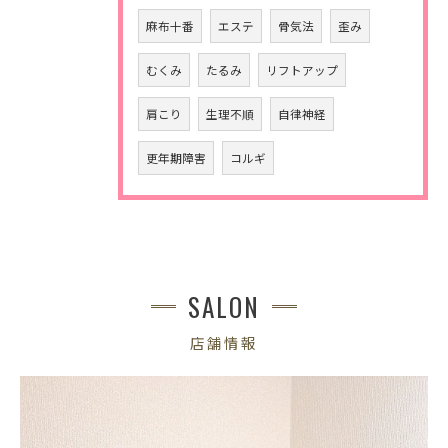
麻布十番
エステ
骨気法
歪み
むくみ
たるみ
リフトアップ
肩こり
生理不順
自律神経
更年期障害
コルギ
SALON
店舗情報