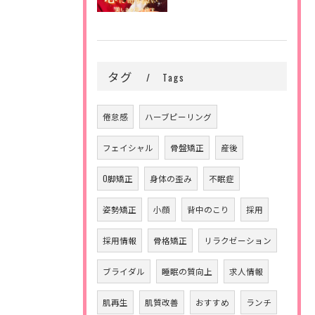
タグ
Tags
倦怠感
ハーブピーリング
フェイシャル
骨盤矯正
産後
O脚矯正
身体の歪み
不眠症
姿勢矯正
小顔
背中のこり
採用
採用情報
骨格矯正
リラクゼーション
ブライダル
睡眠の質向上
求人情報
肌再生
肌質改善
おすすめ
ランチ