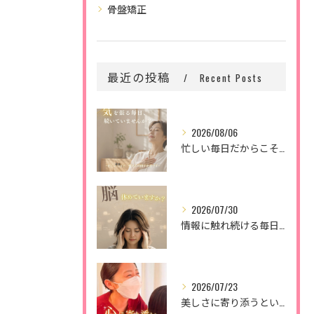
骨盤矯正
最近の投稿
Recent Posts
2026/08/06
忙しい毎日だからこそ、
2026/07/30
情報に触れ続ける毎日。
2026/07/23
美しさに寄り添うということ。