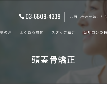
03-6809-4339
お問い合わせはこち
様の声
よくある質問
スタッフ紹介
当サロンの
フェイシャル
頭蓋骨矯正
ボディ
骨格矯正
小顔
骨盤矯正