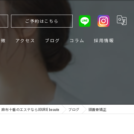
ら
ご予約はこちら
特徴
アクセス
ブログ
コラム
採用情報
麻布十番のエステならJOURIE beaute
ブログ
頭蓋骨矯正