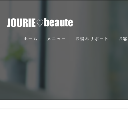
ホーム
メニュー
お悩みサポート
お客
骨美導法について