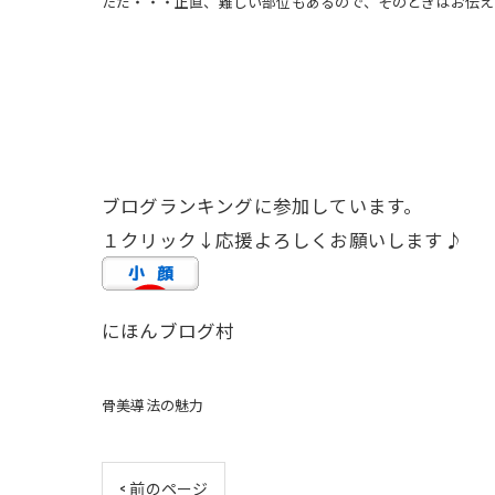
ただ・・・正直、難しい部位もあるので、そのときはお伝え
ブログランキングに参加しています。
１クリック↓応援よろしくお願いします♪
にほんブログ村
骨美導法の魅力
< 前のページ