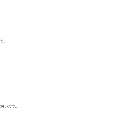
と、
伺います。