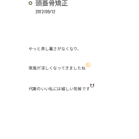
頭蓋骨矯正
2012/09/12
やっと蒸し暑さがなくなり、
夜風が涼しくなってきましたね
代謝のいい私には嬉しい気候です