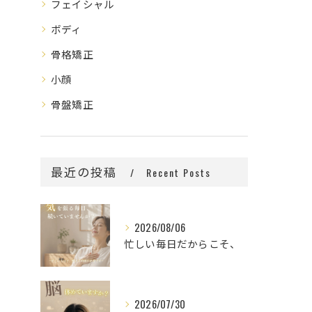
フェイシャル
ボディ
骨格矯正
小顔
骨盤矯正
最近の投稿
Recent Posts
2026/08/06
忙しい毎日だからこそ、
2026/07/30