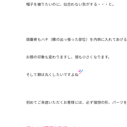
帽子を被りたいのに、似合わない気がする・・・と。
頭蓋骨もハチ（横の出っ張った部位）を内側に入れてあげる
お顔の印象も変わりますし、頭も小さくなります。
そして額は丸くしたいですよね
初めてご来店いただくお客様には、必ず理想の形、パーツを