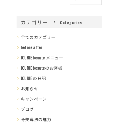
カテゴリー
Categories
全てのカテゴリー
before after
JOURIE beaute メニュー
JOURIE beauteのお客様
JOURIE の日記
お知らせ
キャンペーン
ブログ
骨美導法の魅力