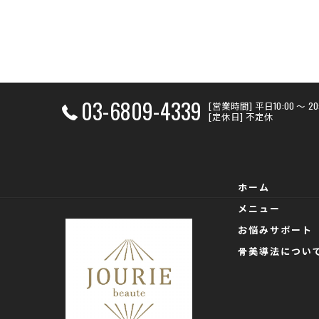
03-6809-4339
[営業時間] 平日10:00 〜 
[定休日] 不定休
ホーム
メニュー
お悩みサポート
骨美導法につい