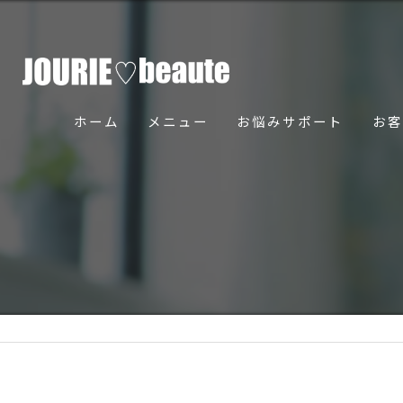
ホーム
メニュー
お悩みサポート
お客
骨美導法について