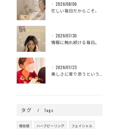
2026/08/06
忙しい毎日だからこそ、
2026/07/30
情報に触れ続ける毎日。
2026/07/23
美しさに寄り添うということ。
タグ
Tags
倦怠感
ハーブピーリング
フェイシャル