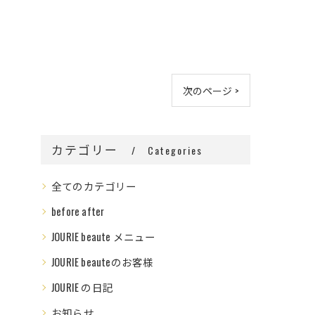
次のページ >
カテゴリー
Categories
全てのカテゴリー
before after
JOURIE beaute メニュー
JOURIE beauteのお客様
JOURIE の日記
お知らせ