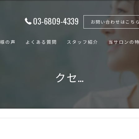
03-6809-4339
お問い合わせはこち
様の声
よくある質問
スタッフ紹介
当サロンの
フェイシャル
クセ…
ボディ
骨格矯正
小顔
骨盤矯正