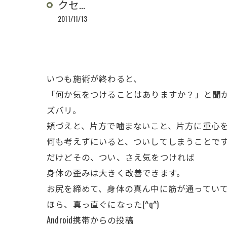
クセ…
2011/11/13
いつも施術が終わると、
「何か気をつけることはありますか？」と聞
ズバリ。
頬づえと、片方で噛まないこと、片方に重心
何も考えずにいると、ついしてしまうことですよ
だけどその、つい、さえ気をつければ
身体の歪みは大きく改善できます。
お尻を締めて、身体の真ん中に筋が通ってい
ほら、真っ直ぐになった(^q^)
Android携帯からの投稿