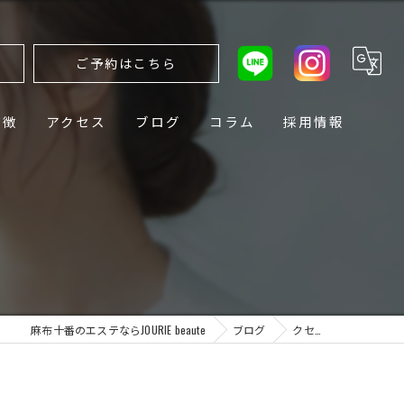
ら
ご予約はこちら
特徴
アクセス
ブログ
コラム
採用情報
麻布十番のエステならJOURIE beaute
ブログ
クセ…