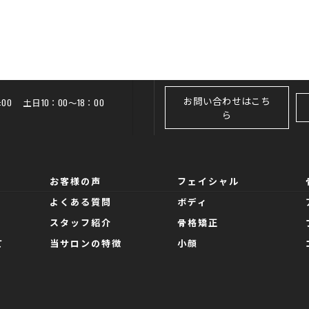
お問い合わせはこち
20:00 土日10：00～18：00
ら
お客様の声
フェイシャル
よくある質問
ボディ
スタッフ紹介
骨格矯正
て
当サロンの特徴
小顔