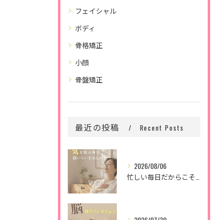
フェイシャル
ボディ
骨格矯正
小顔
骨盤矯正
最近の投稿
Recent Posts
2026/08/06
忙しい毎日だからこそ、
2026/07/30