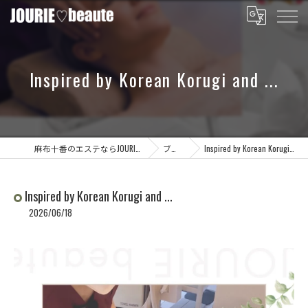
Inspired by Korean Korugi and ...
麻布十番のエステならJOURIE beaute
ブログ
Inspired by Korean Korugi and ...
Inspired by Korean Korugi and ...
2026/06/18