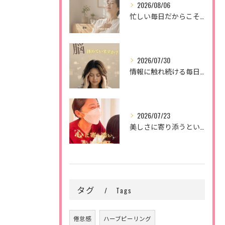
2026/08/06
忙しい毎日だからこそ、
2026/07/30
情報に触れ続ける毎日。
2026/07/23
美しさに寄り添うということ。
タグ
Tags
倦怠感
ハーブピーリング