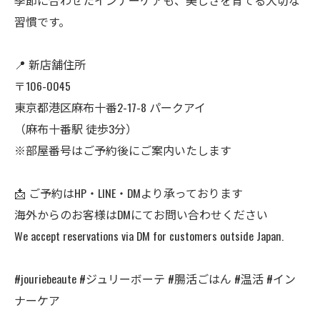
季節に合わせたインナーケアも、美しさを育てる大切な
習慣です。
📍 新店舗住所
〒106-0045
東京都港区麻布十番2-17-8 パークアイ
（麻布十番駅 徒歩3分）
※部屋番号はご予約後にご案内いたします
📩 ご予約はHP・LINE・DMより承っております
海外からのお客様はDMにてお問い合わせください
We accept reservations via DM for customers outside Japan.
#jouriebeaute #ジュリーボーテ #腸活ごはん #温活 #イン
ナーケア