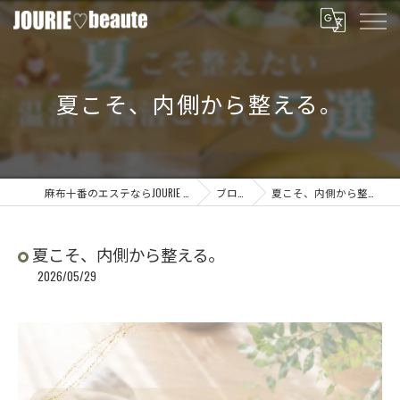
夏こそ、内側から整える。
麻布十番のエステならJOURIE beaute
ブログ
夏こそ、内側から整える。
夏こそ、内側から整える。
2026/05/29