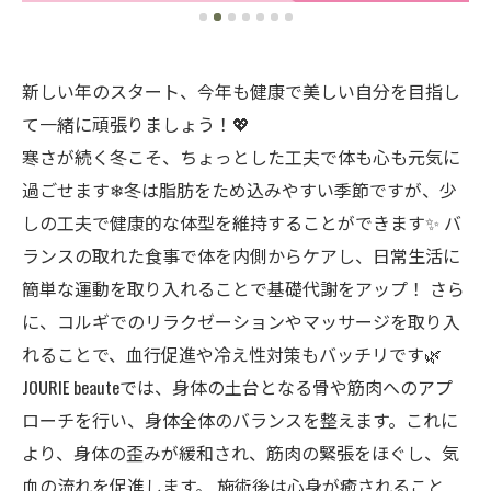
新しい年のスタート、今年も健康で美しい自分を目指し
て一緒に頑張りましょう！💖
寒さが続く冬こそ、ちょっとした工夫で体も心も元気に
過ごせます❄冬は脂肪をため込みやすい季節ですが、少
しの工夫で健康的な体型を維持することができます✨ バ
ランスの取れた食事で体を内側からケアし、日常生活に
簡単な運動を取り入れることで基礎代謝をアップ！ さら
に、コルギでのリラクゼーションやマッサージを取り入
れることで、血行促進や冷え性対策もバッチリです🌿
JOURIE beauteでは、身体の土台となる骨や筋肉へのアプ
ローチを行い、身体全体のバランスを整えます。これに
より、身体の歪みが緩和され、筋肉の緊張をほぐし、気
血の流れを促進します。 施術後は心身が癒されること