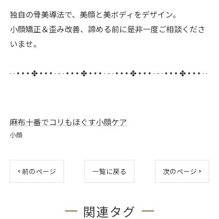
独自の骨美導法で、美顔と美ボディをデザイン。
小顔矯正＆歪み改善、諦める前に是非一度ご相談くださ
いませ。
· · • • • ✤ • • • · ·· · • • • ✤ • • • · ·· · • • • ✤ • • • · ·· · • • • ✤ • • • · ·
麻布十番でコリもほぐす小顔ケア
小顔
< 前のページ
一覧に戻る
次のページ >
関連タグ