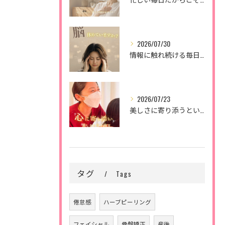
2026/07/30
情報に触れ続ける毎日。
2026/07/23
美しさに寄り添うということ。
タグ
Tags
倦怠感
ハーブピーリング
フェイシャル
骨盤矯正
産後