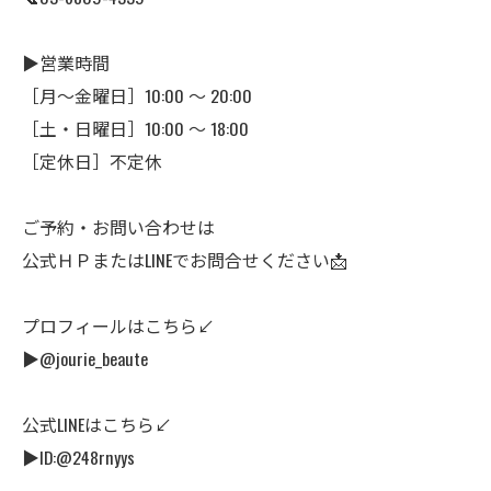
▶営業時間
［月～金曜日］10:00 〜 20:00
［土・日曜日］10:00 ～ 18:00
［定休日］不定休
ご予約・お問い合わせは
公式ＨＰまたはLINEでお問合せください📩
プロフィールはこちら↙
▶@jourie_beaute
公式LINEはこちら↙
▶ID:@248rnyys