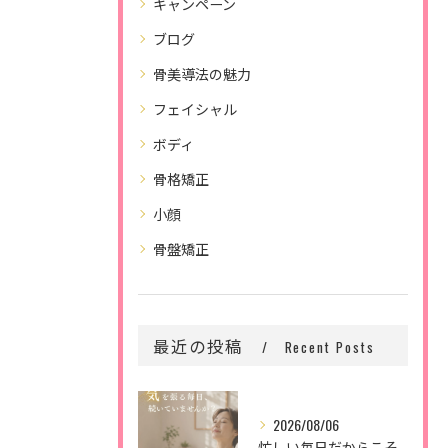
キャンペーン
ブログ
骨美導法の魅力
フェイシャル
ボディ
骨格矯正
小顔
骨盤矯正
最近の投稿
Recent Posts
2026/08/06
忙しい毎日だからこそ、