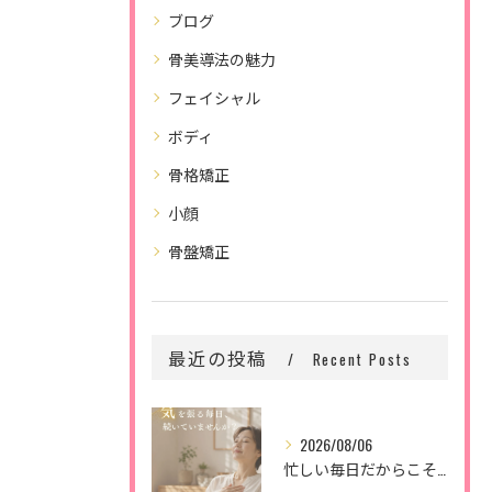
ブログ
骨美導法の魅力
フェイシャル
ボディ
骨格矯正
小顔
骨盤矯正
最近の投稿
Recent Posts
2026/08/06
忙しい毎日だからこそ、