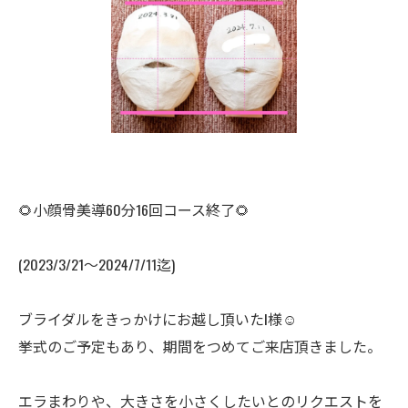
🌻小顔骨美導60分16回コース終了🌻
(2023/3/21〜2024/7/11迄)
ブライダルをきっかけにお越し頂いたI様☺️
挙式のご予定もあり、期間をつめてご来店頂きました。
エラまわりや、大きさを小さくしたいとのリクエストを