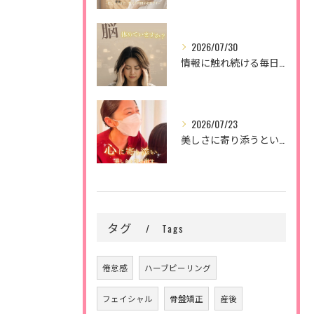
2026/07/30
情報に触れ続ける毎日。
2026/07/23
美しさに寄り添うということ。
タグ
Tags
倦怠感
ハーブピーリング
フェイシャル
骨盤矯正
産後