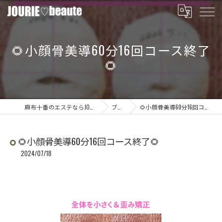
🌻小顔骨美導60分16回コース終了
🌻
麻布十番のエステならJOURIE beaute
ブログ
🌻小顔骨美導60分16回コース終了🌻
🌻小顔骨美導60分16回コース終了🌻
2024/07/18