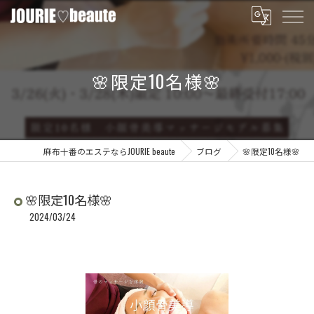
🌸限定10名様🌸
麻布十番のエステならJOURIE beaute
ブログ
🌸限定10名様🌸
🌸限定10名様🌸
2024/03/24