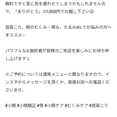
無料ですと変に気を遣わせてしまうかもしれませんの
で、「ありがとう」の1,000円でお越し下さい😍
首肩こり、顔のむくみ・厚み、たるみetc.でお悩みの方へ
オススメ✨
パワフルなJr.施術者が皆様のご来店を楽しみにお待ち申
し上げます☺️
※ご予約については通常メニューと異なりますので、イ
ンスタからメッセージを頂くか、直接お店へお電話くだ
さいませ。
#小顔 #小顔矯正 #骨 #小顔ケア #むくみケア #首肩こり