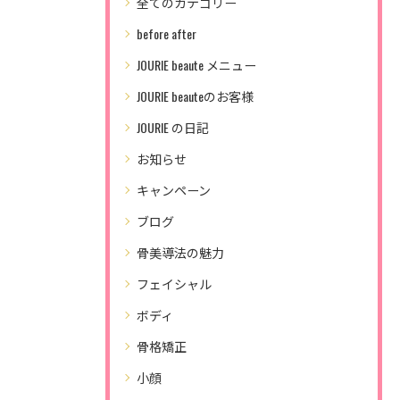
全てのカテゴリー
before after
JOURIE beaute メニュー
JOURIE beauteのお客様
JOURIE の日記
お知らせ
キャンペーン
ブログ
骨美導法の魅力
フェイシャル
ボディ
骨格矯正
小顔