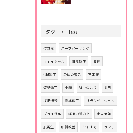
タグ
Tags
倦怠感
ハーブピーリング
フェイシャル
骨盤矯正
産後
O脚矯正
身体の歪み
不眠症
姿勢矯正
小顔
背中のこり
採用
採用情報
骨格矯正
リラクゼーション
ブライダル
睡眠の質向上
求人情報
肌再生
肌質改善
おすすめ
ランチ