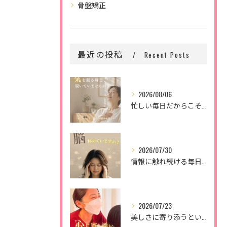
骨盤矯正
最近の投稿
Recent Posts
2026/08/06
忙しい毎日だからこそ、
2026/07/30
情報に触れ続ける毎日。
2026/07/23
美しさに寄り添うということ。