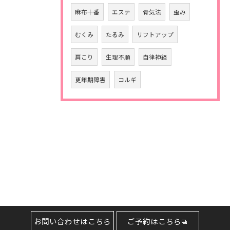
麻布十番
エステ
骨気法
歪み
むくみ
たるみ
リフトアップ
肩こり
生理不順
自律神経
更年期障害
コルギ
お問い合わせはこちら
ご予約はこちら