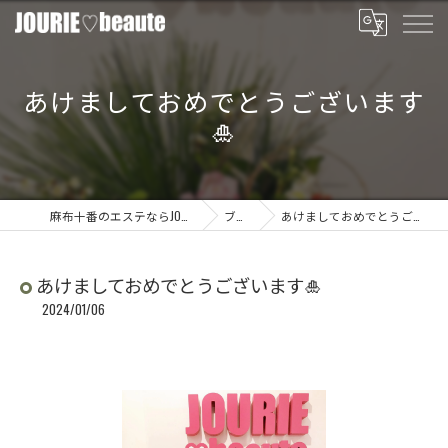
あけましておめでとうございます
🎍
麻布十番のエステならJOURIE beaute
ブログ
あけましておめでとうございます🎍
あけましておめでとうございます🎍
2024/01/06