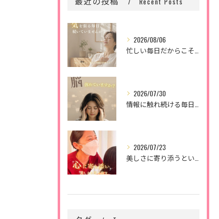
最近の投稿
Recent Posts
2026/08/06
忙しい毎日だからこそ、
2026/07/30
情報に触れ続ける毎日。
2026/07/23
美しさに寄り添うということ。