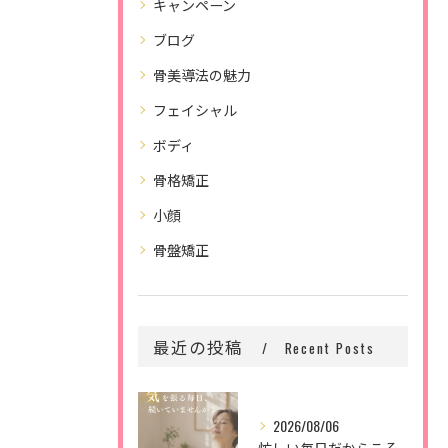
キャンペーン
ブログ
骨美導法の魅力
フェイシャル
ボディ
骨格矯正
小顔
骨盤矯正
最近の投稿
Recent Posts
2026/08/06
忙しい毎日だからこそ、