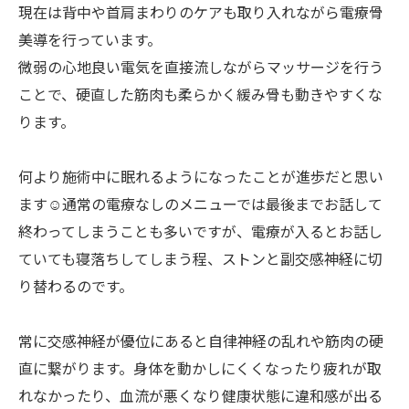
現在は背中や首肩まわりのケアも取り入れながら電療骨
美導を行っています。
微弱の心地良い電気を直接流しながらマッサージを行う
ことで、硬直した筋肉も柔らかく緩み骨も動きやすくな
ります。
何より施術中に眠れるようになったことが進歩だと思い
ます☺️通常の電療なしのメニューでは最後までお話して
終わってしまうことも多いですが、電療が入るとお話し
ていても寝落ちしてしまう程、ストンと副交感神経に切
り替わるのです。
常に交感神経が優位にあると自律神経の乱れや筋肉の硬
直に繋がります。身体を動かしにくくなったり疲れが取
れなかったり、血流が悪くなり健康状態に違和感が出る