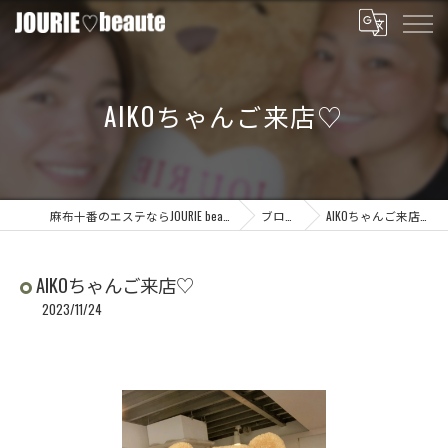
AIKOちゃんご来店♡
麻布十番のエステならJOURIE beaute
ブログ
AIKOちゃんご来店♡
AIKOちゃんご来店♡
2023/11/24