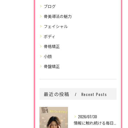
ブログ
骨美導法の魅力
フェイシャル
ボディ
骨格矯正
小顔
骨盤矯正
最近の投稿
Recent Posts
2026/07/30
情報に触れ続ける毎日。