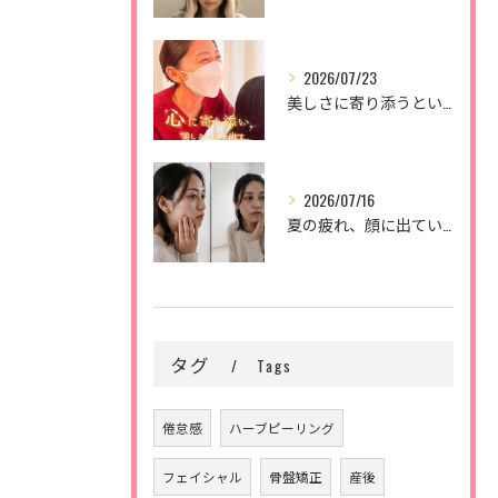
2026/07/23
美しさに寄り添うということ。
2026/07/16
夏の疲れ、顔に出ていませんか？🌿
タグ
Tags
倦怠感
ハーブピーリング
フェイシャル
骨盤矯正
産後