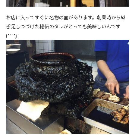
お店に入ってすぐに名物の壷があります。創業時から継
ぎ足しつづけた秘伝のタレがとっても美味しいんです
(*^^*)！