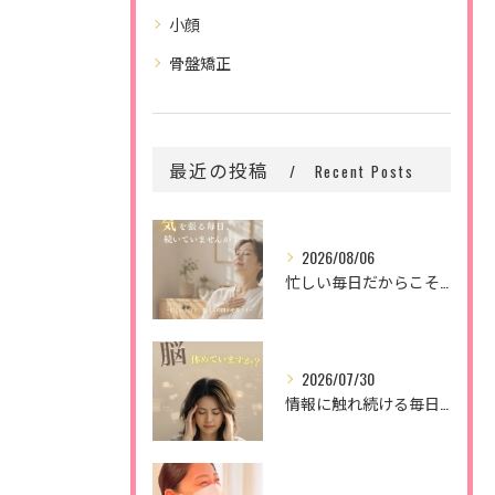
小顔
骨盤矯正
最近の投稿
Recent Posts
2026/08/06
忙しい毎日だからこそ、
2026/07/30
情報に触れ続ける毎日。