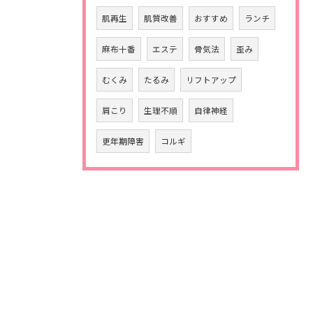
肌再生
肌質改善
おすすめ
ランチ
麻布十番
エステ
骨気法
歪み
むくみ
たるみ
リフトアップ
肩こり
生理不順
自律神経
更年期障害
コルギ