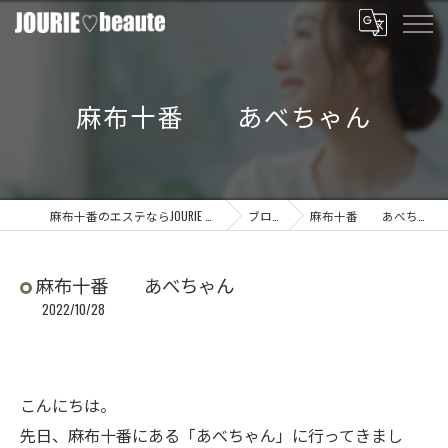
麻布十番 あべちゃん
麻布十番のエステならJOURIE beaute
ブログ
麻布十番 あべちゃん
麻布十番 あべちゃん
2022/10/28
こんにちは。
先日、麻布十番にある「あべちゃん」に行ってきまし