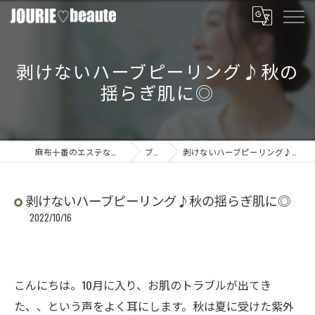
剥けないハーブピーリング♪秋の
揺らぎ肌に◎
麻布十番のエステならJOURIE beaute
ブログ
剥けないハーブピーリング♪秋の揺らぎ肌に◎
剥けないハーブピーリング♪秋の揺らぎ肌に◎
2022/10/16
こんにちは。10月に入り、お肌のトラブルが出てき
た、、という声をよく耳にします。秋は夏に受けた紫外