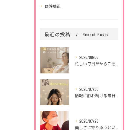
骨盤矯正
最近の投稿
Recent Posts
2026/08/06
忙しい毎日だからこそ、
2026/07/30
情報に触れ続ける毎日。
2026/07/23
美しさに寄り添うということ。