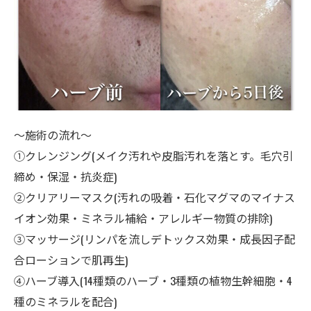
～施術の流れ～
①クレンジング(メイク汚れや皮脂汚れを落とす。毛穴引
締め・保湿・抗炎症)
②クリアリーマスク(汚れの吸着・石化マグマのマイナス
イオン効果・ミネラル補給・アレルギー物質の排除)
③マッサージ(リンパを流しデトックス効果・成長因子配
合ローションで肌再生)
④ハーブ導入(14種類のハーブ・3種類の植物生幹細胞・4
種のミネラルを配合)