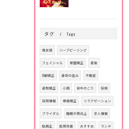
タグ
Tags
倦怠感
ハーブピーリング
フェイシャル
骨盤矯正
産後
O脚矯正
身体の歪み
不眠症
姿勢矯正
小顔
背中のこり
採用
採用情報
骨格矯正
リラクゼーション
ブライダル
睡眠の質向上
求人情報
肌再生
肌質改善
おすすめ
ランチ