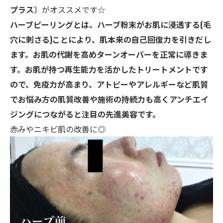
プラス〙
がオススメです☆
ハーブピーリングとは、ハーブ粉末がお肌に浸透する(毛
穴に刺さる)ことにより、肌本来の自己回復力を引きだし
ます。お肌の代謝を高めターンオーバーを正常に導きま
す。お肌が持つ再生能力を活かしたトリートメントです
ので、免疫力が高まり、アトピーやアレルギーなど肌質
でお悩み方の肌質改善や施術の持続力も高くアンチエイ
ジングにつながると注目の先進美容です。
赤みやニキビ肌の改善に◎