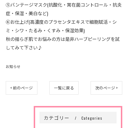
⑤バンテージマスク(抗酸化・常在菌コントロール・抗炎
症・保湿・美白など)
⑥お仕上げ(高濃度のプラセンタエキスで細胞賦活・シ
ミ・シワ・たるみ・くすみ・保湿効果)
秋の揺らぎ肌でお悩みの方は是非ハーブピーリングを試
してみて下さい♪
お知らせ
< 前のページ
一覧に戻る
次のページ >
カテゴリー
Categories