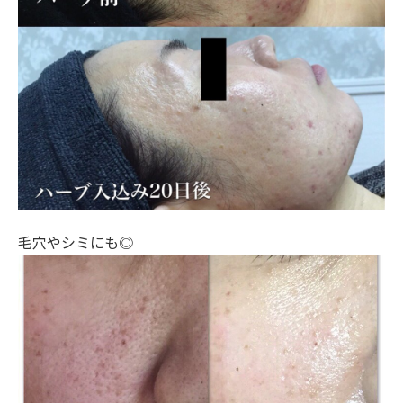
毛穴やシミにも◎