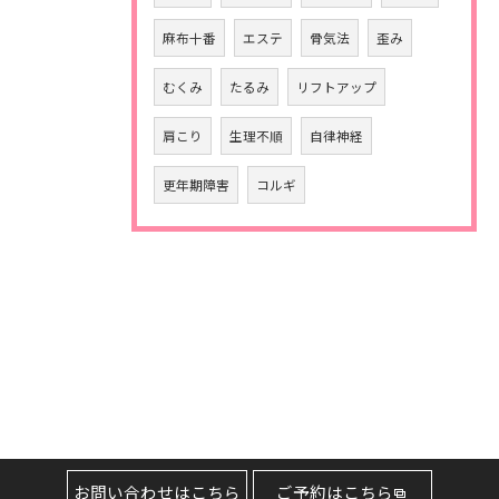
麻布十番
エステ
骨気法
歪み
むくみ
たるみ
リフトアップ
肩こり
生理不順
自律神経
更年期障害
コルギ
お問い合わせはこちら
ご予約はこちら