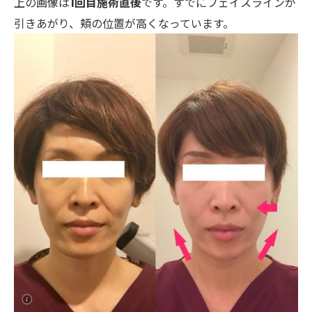
上の画像は
1回目施術直後
です。すでにフェイスラインが
引きあがり、頬の位置が高くなっています。