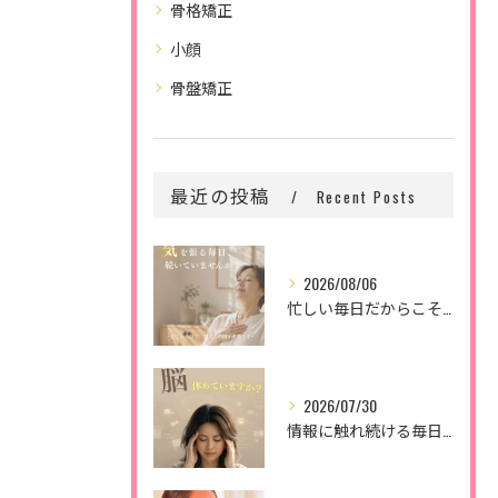
骨格矯正
小顔
骨盤矯正
最近の投稿
Recent Posts
2026/08/06
忙しい毎日だからこそ、
2026/07/30
情報に触れ続ける毎日。