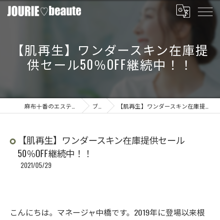
【肌再生】ワンダースキン在庫提
供セール50％OFF継続中！！
麻布十番のエステならJOURIE beaute
ブログ
【肌再生】ワンダースキン在庫提供セール50％OFF継続中！！
【肌再生】ワンダースキン在庫提供セール
50％OFF継続中！！
2021/05/29
こんにちは。マネージャ中橋です。2019年に登場以来根