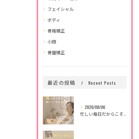
フェイシャル
ボディ
骨格矯正
小顔
骨盤矯正
最近の投稿
Recent Posts
2026/08/06
忙しい毎日だからこそ、