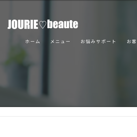
ホーム
メニュー
お悩みサポート
お客
骨美導法について