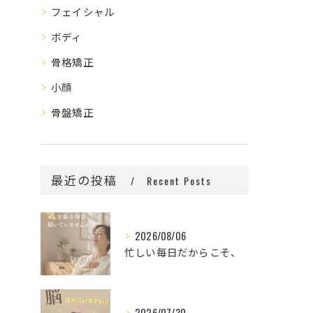
フェイシャル
ボディ
骨格矯正
小顔
骨盤矯正
最近の投稿
Recent Posts
2026/08/06
忙しい毎日だからこそ、
2026/07/30