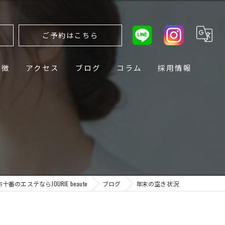
ら
ご予約はこちら
特徴
アクセス
ブログ
コラム
採用情報
十番のエステならJOURIE beaute
ブログ
年末の空き状況