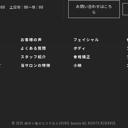
お問い合わせはこち
20:00 土日10：00～18：00
ら
お客様の声
フェイシャル
よくある質問
ボディ
スタッフ紹介
骨格矯正
て
当サロンの特徴
小顔
© 2026 麻布十番のエステならJOURIE beaute ALL RIGHTS RESERVED.