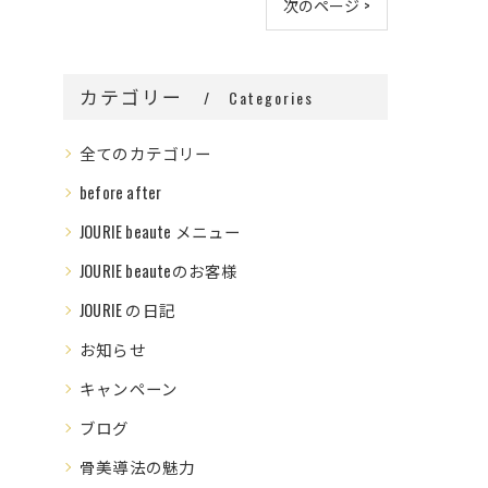
次のページ >
カテゴリー
Categories
全てのカテゴリー
before after
JOURIE beaute メニュー
JOURIE beauteのお客様
JOURIE の日記
お知らせ
キャンペーン
ブログ
骨美導法の魅力