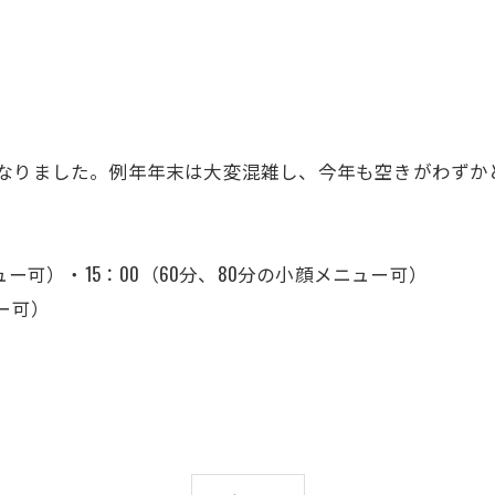
となりました。例年年末は大変混雑し、今年も空きがわずか
メニュー可）・15：00（60分、80分の小顔メニュー可）
ュー可）
。