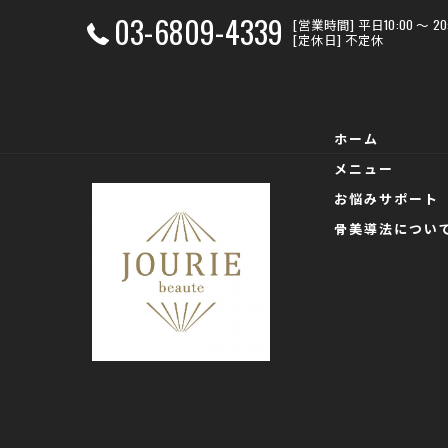
03-6809-4339
[営業時間] 平日10:00 〜 
[定休日] 不定休
ホーム
メニュー
お悩みサポート
骨美導法につい