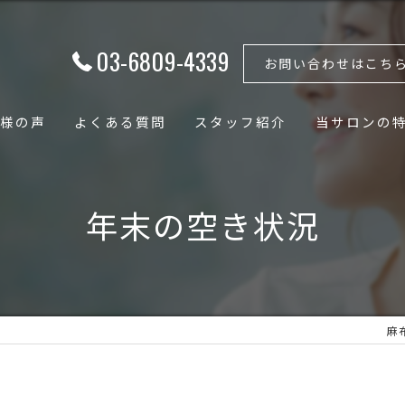
03-6809-4339
お問い合わせはこち
様の声
よくある質問
スタッフ紹介
当サロンの
フェイシャル
年末の空き状況
ボディ
骨格矯正
小顔
麻布
骨盤矯正