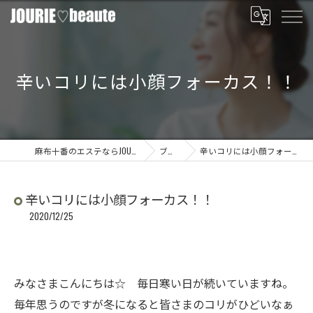
辛いコリには小顔フォーカス！！
麻布十番のエステならJOURIE beaute
ブログ
辛いコリには小顔フォーカス！！
辛いコリには小顔フォーカス！！
2020/12/25
みなさまこんにちは☆ 毎日寒い日が続いていますね。
毎年思うのですが冬になると皆さまのコリがひどいなぁ