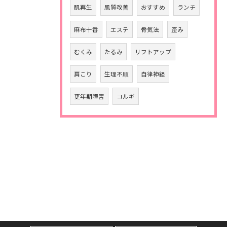
肌再生
肌質改善
おすすめ
ランチ
麻布十番
エステ
骨気法
歪み
むくみ
たるみ
リフトアップ
肩こり
生理不順
自律神経
更年期障害
コルギ