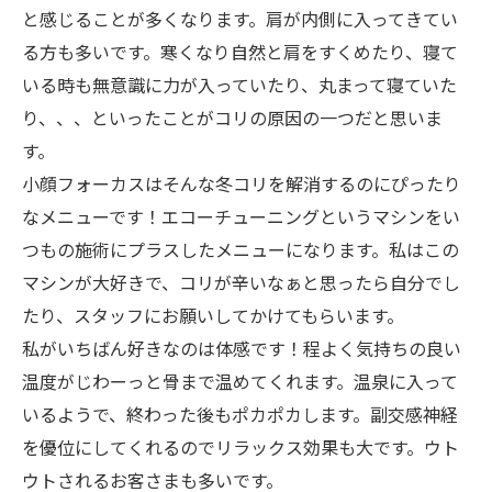
と感じることが多くなります。肩が内側に入ってきてい
る方も多いです。寒くなり自然と肩をすくめたり、寝て
いる時も無意識に力が入っていたり、丸まって寝ていた
り、、、といったことがコリの原因の一つだと思いま
す。
小顔フォーカスはそんな冬コリを解消するのにぴったり
なメニューです！エコーチューニングというマシンをい
つもの施術にプラスしたメニューになります。私はこの
マシンが大好きで、コリが辛いなぁと思ったら自分でし
たり、スタッフにお願いしてかけてもらいます。
私がいちばん好きなのは体感です！程よく気持ちの良い
温度がじわーっと骨まで温めてくれます。温泉に入って
いるようで、終わった後もポカポカします。副交感神経
を優位にしてくれるのでリラックス効果も大です。ウト
ウトされるお客さまも多いです。