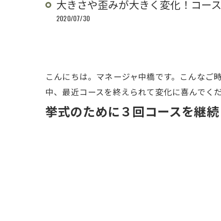
大きさや歪みが大きく変化！コー
2020/07/30
こんにちは。マネージャ中橋です。こんなご
中、最近コースを終えられて変化に喜んでく
挙式のために３回コースを継続