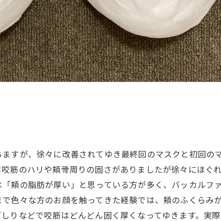
ちますが、徐々に改善されてゆき最終回のマスクと初回の
は咬筋のハリや頬骨周りの固さがありましたが徐々にほぐ
は「頬の脂肪が厚い」と思っている方が多く、バッカルフ
まで色々な方のお顔を触ってきた経験では、頬のふくらみ
ぎしりなどで咬筋はどんどん固く厚くなってゆきます。実際