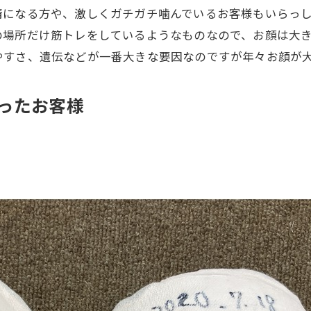
情になる方や、激しくガチガチ噛んでいるお客様もいらっ
の場所だけ筋トレをしているようなものなので、お顔は大
やすさ、遺伝などが一番大きな要因なのですが年々お顔が
ったお客様