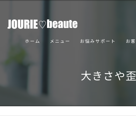
ホーム
メニュー
お悩みサポート
お客
骨美導法について
大きさや