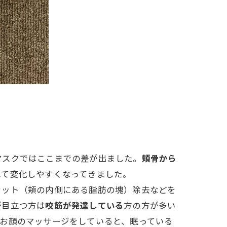
マスクではここまでの差が出ました。
頬骨から
れて変化しやすくなってきました。
ァット（頬の内側にある脂肪の塊）除去などを
が目立つ方は
咬筋が発達している
方の方が多い
お顔のマッサージをしていると、眠っている