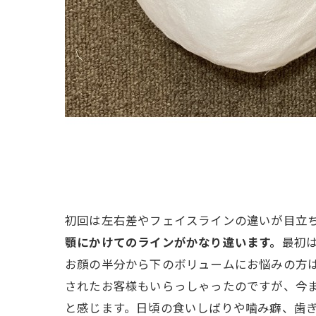
初回は左右差やフェイスラインの違いが目立
顎にかけてのラインがかなり違います。
最初
お顔の半分から下のボリュームにお悩みの方
されたお客様もいらっしゃったのですが、今
と感じます。日頃の食いしばりや噛み癖、歯