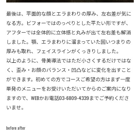
最後は、平面的な顔とエラまわりの厚み、左右差が気に
なる方。ビフォーではのっぺりとした平たい形ですが、
アフターでは全体的に立体感と丸みが出て左右差も解消
しました。顎、エラまわりに溜まっていた固いつまりの
厚みも取れ、フェイスラインがくっきりしました。
以上のように、骨美導法ではただ小さくするだけではな
く、歪み・お顔のバランス・凹凸などに変化を出すこと
ができます。初めての方でコースご希望の方はまず一度
単発のメニューをお受けいただいてからのご案内になり
ますので、
WEB
かお電話03-6809-4339までご予約くださ
いませ。
before after