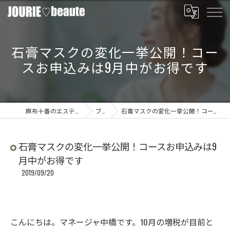
石膏マスクの変化一挙公開！コー
スお申込みは9月中がお得です
麻布十番のエステならJOURIE beaute
ブログ
石膏マスクの変化一挙公開！コースお申込みは9月中がお得です
石膏マスクの変化一挙公開！コースお申込みは9
月中がお得です
2019/09/20
こんにちは。マネージャ中橋です。10月の増税が目前と