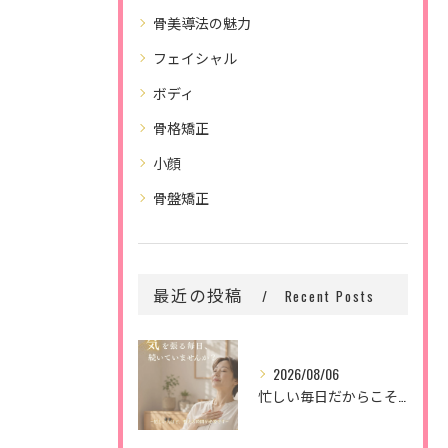
骨美導法の魅力
フェイシャル
ボディ
骨格矯正
小顔
骨盤矯正
最近の投稿
Recent Posts
2026/08/06
忙しい毎日だからこそ、