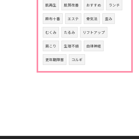
肌再生
肌質改善
おすすめ
ランチ
麻布十番
エステ
骨気法
歪み
むくみ
たるみ
リフトアップ
肩こり
生理不順
自律神経
更年期障害
コルギ