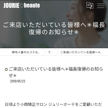
ご来店いただいている皆様へ✳︎福長
復帰のお知らせ✳︎
麻布十番のエステならJOURIE beaute
ブログ
ご来店いただいている皆様へ✳︎福長復帰のお知らせ✳︎
ご来店いただいている皆様へ✳︎福長復帰のお知ら
せ✳︎
2019/05/22
日頃より小顔矯正サロン ジュリーボーテをご愛顧いただ