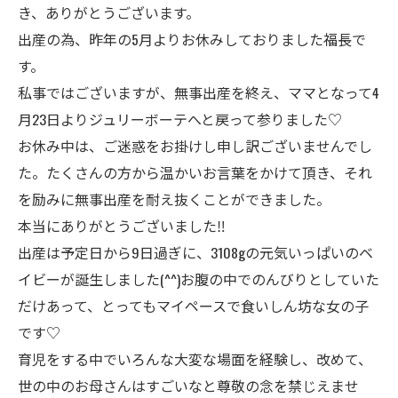
き、ありがとうございます。
出産の為、昨年の5月よりお休みしておりました福長で
す。
私事ではございますが、無事出産を終え、ママとなって4
月23日よりジュリーボーテへと戻って参りました♡
お休み中は、ご迷惑をお掛けし申し訳ございませんでし
た。たくさんの方から温かいお言葉をかけて頂き、それ
を励みに無事出産を耐え抜くことができました。
本当にありがとうございました‼︎
出産は予定日から9日過ぎに、3108gの元気いっぱいのベ
イビーが誕生しました(^^)お腹の中でのんびりとしていた
だけあって、とってもマイペースで食いしん坊な女の子
です♡
育児をする中でいろんな大変な場面を経験し、改めて、
世の中のお母さんはすごいなと尊敬の念を禁じえませ