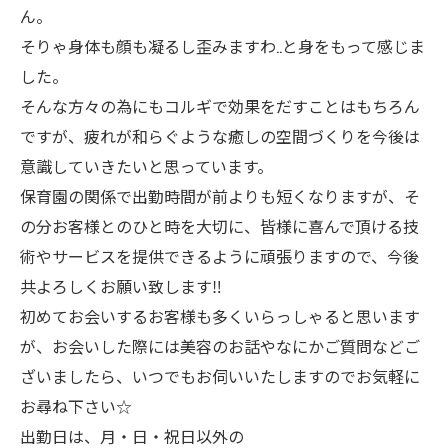
ん。
そりゃ身体も顔も凝るし歪みますわ..と身をもって感じま
した。
そんな方々の為にもコルギで効果をだすことはもちろん
ですが、疲れが和らぐような癒しの空間づくりを今後は
意識していきたいと思っています。
保育園の関係で出勤時間が前よりも短くなりますが、そ
の分お客様とのひと時を大切に、皆様に喜んで頂ける技
術やサービスを提供できるように頑張りますので、今後
共よろしくお願い致します‼︎
初めてお会いするお客様も多くいらっしゃると思います
が、お会いした際には美容のお話やなにかご質問などご
ざいましたら、いつでもお伺いいたしますのでお気軽に
お尋ね下さい☆
出勤日は、月・日・祝日以外の