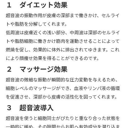
１ ダイエット効果
超音波の振動作用が皮膚の深部まで働きかけ、セルライ
トや脂肪を分解してくれます。
低周波は皮膚近くの浅い部分、中周波は深部のセルライ
トや脂肪細胞に働きかけ筋肉を運動させることによって
燃焼を促し、効果的に体外に排出されてゆきます。これ
により顔痩せ効果を得ることができるのです。
２ マッサージ効果
超音波の微細な振動が瞬間的な圧力変動を与えるため、
細胞レベルのマッサージができ、血液やリンパ液の循環
を促進させ、深部から皮膚の活性化を図ってくれます。
３ 超音波導入
超音波を使うと細胞同士がぴたりと重なり合った状態を
一時的に緩め、その隙間からお肌へ有効成分を潜り込ま