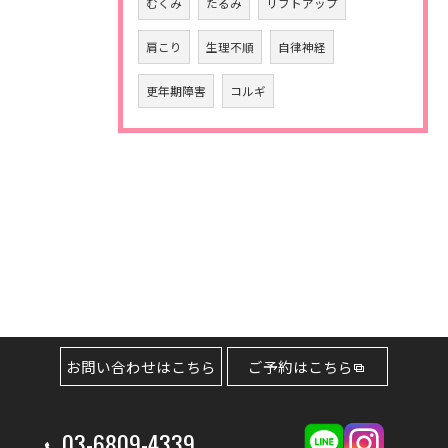
むくみ
たるみ
リフトアップ
肩こり
生理不順
自律神経
更年期障害
コルギ
お問い合わせはこちら
ご予約はこちら
03-6809-4339