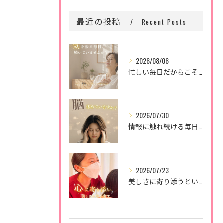
最近の投稿
Recent Posts
2026/08/06
忙しい毎日だからこそ、
2026/07/30
情報に触れ続ける毎日。
2026/07/23
美しさに寄り添うということ。