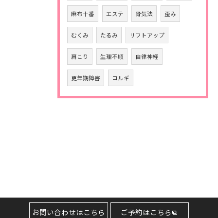
麻布十番
エステ
骨気法
歪み
むくみ
たるみ
リフトアップ
肩こり
生理不順
自律神経
更年期障害
コルギ
お問い合わせはこちら
ご予約はこちら