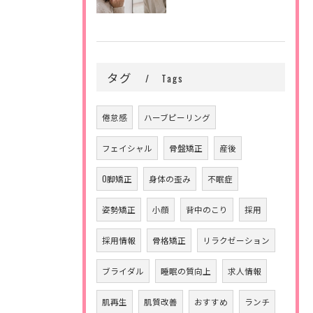
タグ
Tags
倦怠感
ハーブピーリング
フェイシャル
骨盤矯正
産後
O脚矯正
身体の歪み
不眠症
姿勢矯正
小顔
背中のこり
採用
採用情報
骨格矯正
リラクゼーション
ブライダル
睡眠の質向上
求人情報
肌再生
肌質改善
おすすめ
ランチ