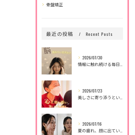
骨盤矯正
最近の投稿
Recent Posts
2026/07/30
情報に触れ続ける毎日。
2026/07/23
美しさに寄り添うということ。
2026/07/16
夏の疲れ、顔に出ていませんか？🌿