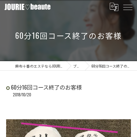
60分16回コース終了のお客様
麻布十番のエステならJOURIE beaute
ブログ
60分16回コース終了のお客様
60分16回コース終了のお客様
2018/10/20