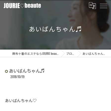
あいばんちゃん♬
麻布十番のエステならJOURIE beaute
ブログ
あいばんちゃん♬
あいばんちゃん♬
2018/10/19
あいばんちゃん♡