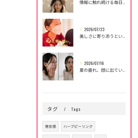
情報に触れ続ける毎日。
2026/07/23
美しさに寄り添うということ。
2026/07/16
夏の疲れ、顔に出ていませんか？🌿
タグ
Tags
倦怠感
ハーブピーリング