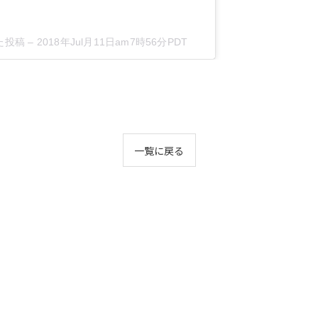
した投稿 –
2018年Jul月11日am7時56分PDT
一覧に戻る