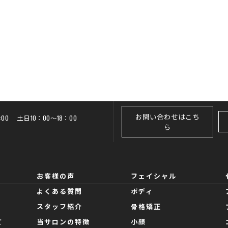
お問い合わせはこち
20:00 土日10：00～18：00
ら
お客様の声
フェイシャル
よくある質問
ボディ
スタッフ紹介
骨格矯正
て
当サロンの特徴
小顔