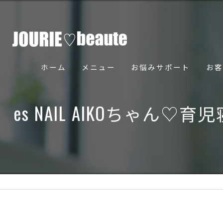
ホーム
メニュー
お悩みサポート
お客
骨美導法について
es NAIL AIKOち