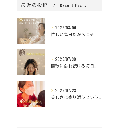
最近の投稿
Recent Posts
2026/08/06
忙しい毎日だからこそ、
2026/07/30
情報に触れ続ける毎日。
2026/07/23
美しさに寄り添うということ。