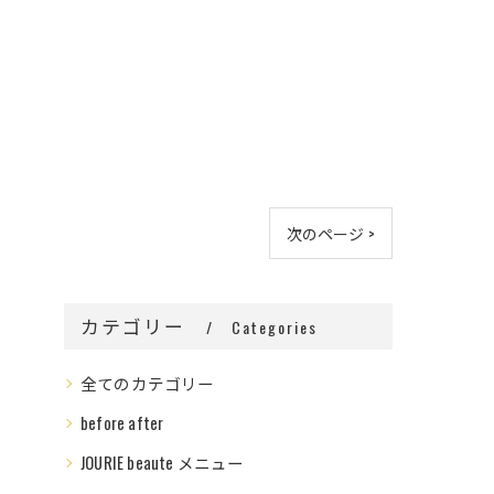
次のページ >
カテゴリー
Categories
全てのカテゴリー
before after
JOURIE beaute メニュー