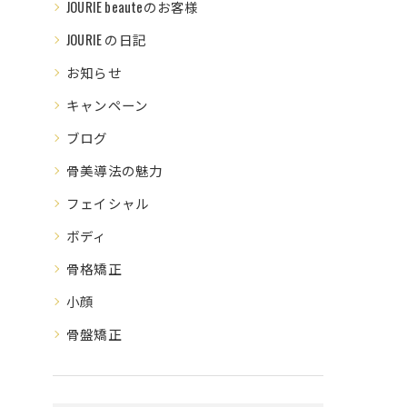
JOURIE beauteのお客様
JOURIE の日記
お知らせ
キャンペーン
ブログ
骨美導法の魅力
フェイシャル
ボディ
骨格矯正
小顔
骨盤矯正