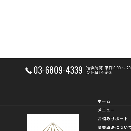
03-6809-4339
[営業時間] 平日10:00 〜 
[定休日] 不定休
ホーム
メニュー
お悩みサポート
骨美導法につい