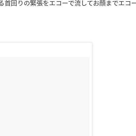
不足による首回りの緊張をエコーで流してお顔までエコー