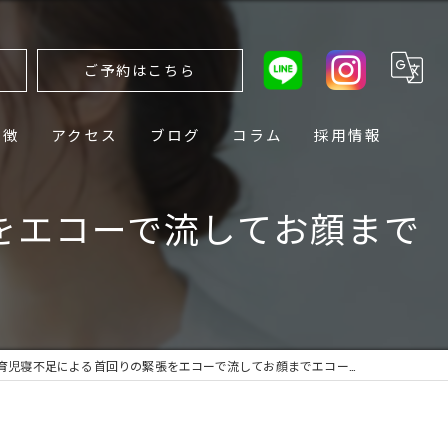
ら
ご予約はこちら
特徴
アクセス
ブログ
コラム
採用情報
緊張をエコーで流してお顔まで
Oちゃん♡育児寝不足による首回りの緊張をエコーで流してお顔までエコー…