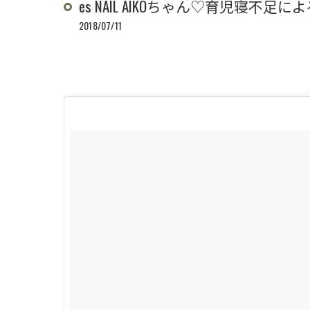
es NAIL AIKOちゃん♡育児寝
2018/07/11