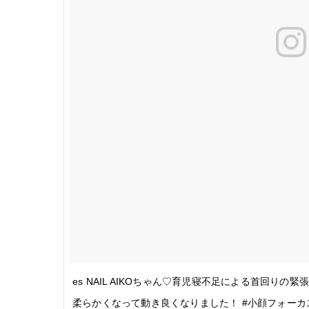
es NAIL AIKOちゃん♡育児寝不足による首回りの
柔らかくなって動き良くなりました！ #小顔フォーカス #jour