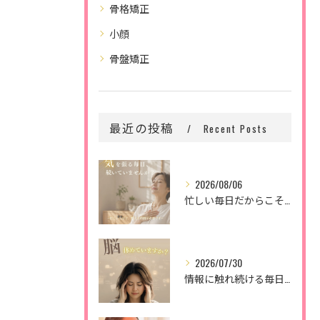
骨格矯正
小顔
骨盤矯正
最近の投稿
Recent Posts
2026/08/06
忙しい毎日だからこそ、
2026/07/30
情報に触れ続ける毎日。