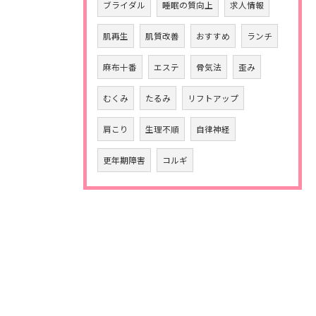
ブライダル
睡眠の質向上
求人情報
肌再生
肌質改善
おすすめ
ランチ
麻布十番
エステ
骨気法
歪み
むくみ
たるみ
リフトアップ
肩こり
生理不順
自律神経
更年期障害
コルギ