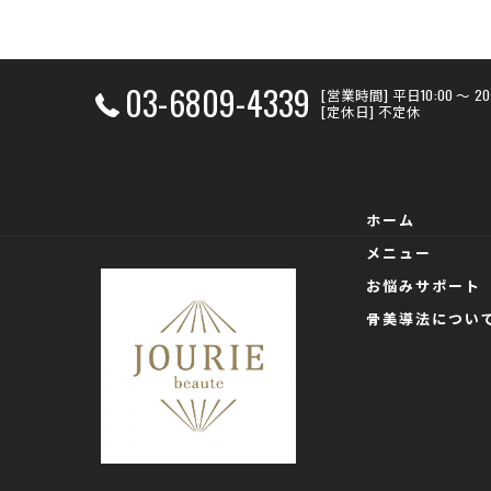
03-6809-4339
[営業時間] 平日10:00 〜 
[定休日] 不定休
ホーム
メニュー
お悩みサポート
骨美導法につい