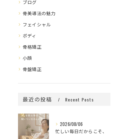
ブログ
骨美導法の魅力
フェイシャル
ボディ
骨格矯正
小顔
骨盤矯正
最近の投稿
Recent Posts
2026/08/06
忙しい毎日だからこそ、