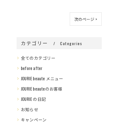
次のページ >
カテゴリー
Categories
全てのカテゴリー
before after
JOURIE beaute メニュー
JOURIE beauteのお客様
JOURIE の日記
お知らせ
キャンペーン