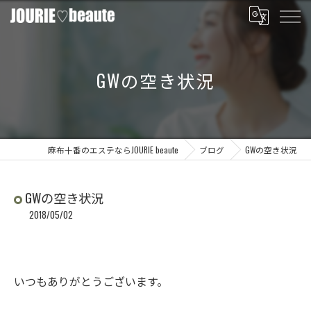
GWの空き状況
麻布十番のエステならJOURIE beaute
ブログ
GWの空き状況
GWの空き状況
2018/05/02
いつもありがとうございます。