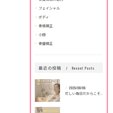
フェイシャル
ボディ
骨格矯正
小顔
骨盤矯正
最近の投稿
Recent Posts
2026/08/06
忙しい毎日だからこそ、