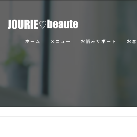
ホーム
メニュー
お悩みサポート
お客
骨美導法について