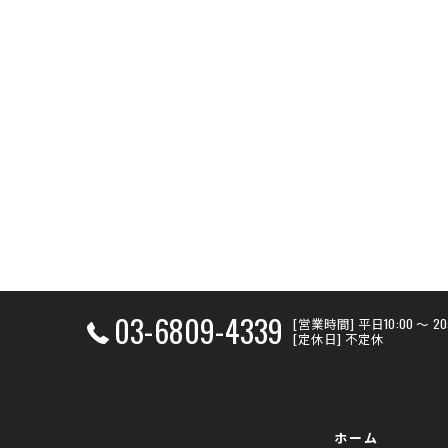
03-6809-4339
[営業時間] 平日10:00 〜 
[定休日] 不定休
ホーム