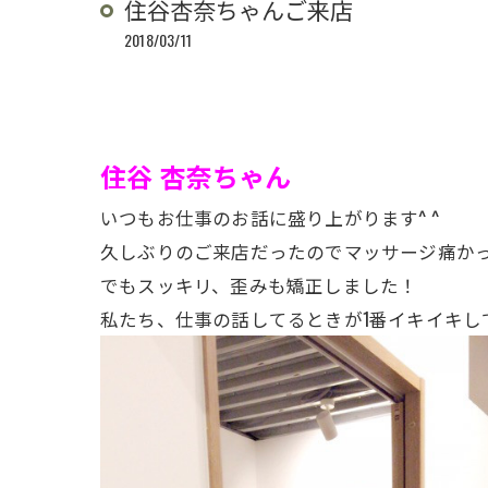
住谷杏奈ちゃんご来店
2018/03/11
住谷 杏奈ちゃん
いつもお仕事のお話に盛り上がります^ ^
久しぶりのご来店だったのでマッサージ痛か
でもスッキリ、歪みも矯正しました！
私たち、仕事の話してるときが1番イキイキし