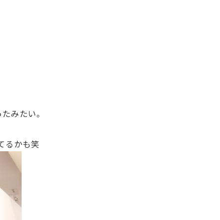
ったみたい。
てるかも笑