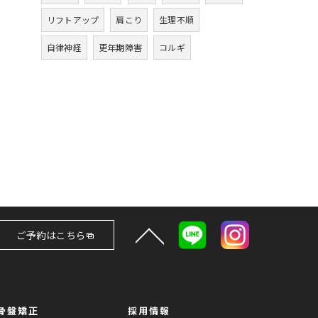
リフトアップ
肩こり
生理不順
自律神経
更年期障害
コルギ
ご予約はこちら
骨盤矯正
採用情報