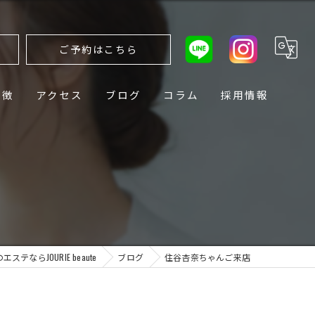
ら
ご予約はこちら
特徴
アクセス
ブログ
コラム
採用情報
ステならJOURIE beaute
ブログ
住谷杏奈ちゃんご来店