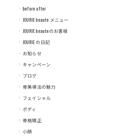
before after
JOURIE beaute メニュー
JOURIE beauteのお客様
JOURIE の日記
お知らせ
キャンペーン
ブログ
骨美導法の魅力
フェイシャル
ボディ
骨格矯正
小顔