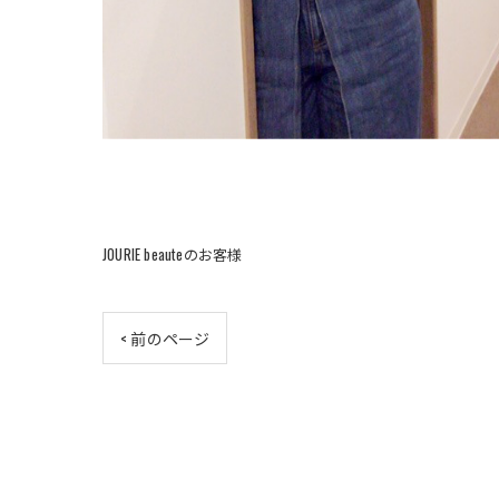
JOURIE beauteのお客様
< 前のページ