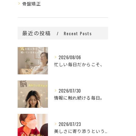
骨盤矯正
最近の投稿
Recent Posts
2026/08/06
忙しい毎日だからこそ、
2026/07/30
情報に触れ続ける毎日。
2026/07/23
美しさに寄り添うということ。