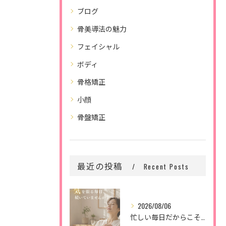
ブログ
骨美導法の魅力
フェイシャル
ボディ
骨格矯正
小顔
骨盤矯正
最近の投稿
Recent Posts
2026/08/06
忙しい毎日だからこそ、