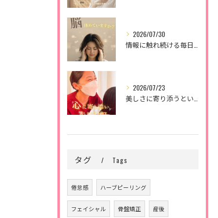
2026/07/30
情報に触れ続ける毎日。
2026/07/23
美しさに寄り添うということ。
タグ
Tags
倦怠感
ハーブピーリング
フェイシャル
骨盤矯正
産後