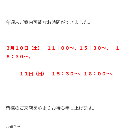
今週末ご案内可能なお時間ができました。
３月１０日（土） １１：００～、１５：３０～、 １
８：３０～、
１１日（日） １５：３０～、１８：００～、
皆様のご来店を心よりお待ち申し上げます。
お知らせ