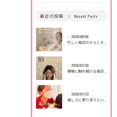
最近の投稿
Recent Posts
2026/08/06
忙しい毎日だからこそ、
2026/07/30
情報に触れ続ける毎日。
2026/07/23
美しさに寄り添うということ。