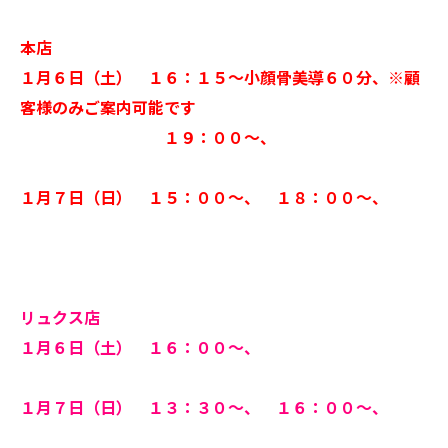
本店
１月６日（土） １６：１５～小顔骨美導６０分、※顧
客様のみご案内可能です
１９：００～、
１月７日（日） １５：００～、 １８：００～、
リュクス店
１月６日（土） １６：００～、
１月７日（日） １３：３０～、 １６：００～、