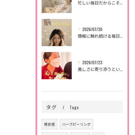
忙しい毎日だからこそ、
2026/07/30
情報に触れ続ける毎日。
2026/07/23
美しさに寄り添うということ。
タグ
Tags
倦怠感
ハーブピーリング