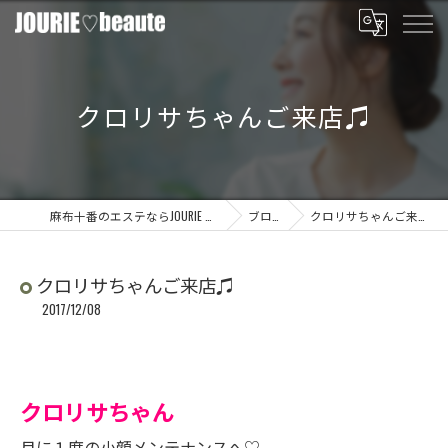
クロリサちゃんご来店♫
麻布十番のエステならJOURIE beaute
ブログ
クロリサちゃんご来店♫
クロリサちゃんご来店♫
2017/12/08
クロリサちゃん
月に１度の小顔メンテナンスへ♡