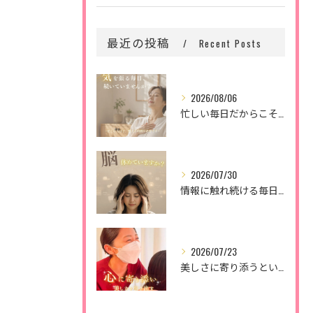
最近の投稿
Recent Posts
2026/08/06
忙しい毎日だからこそ、
2026/07/30
情報に触れ続ける毎日。
2026/07/23
美しさに寄り添うということ。