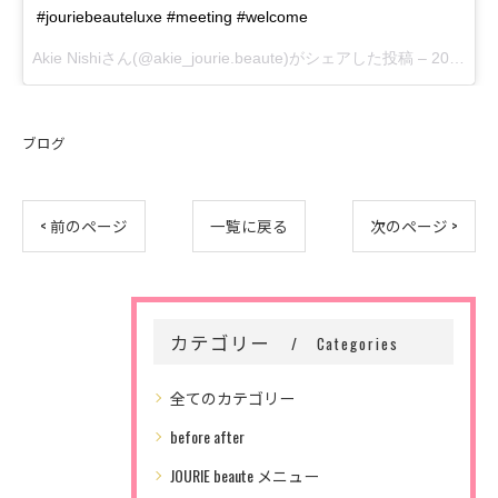
#jouriebeauteluxe #meeting #welcome
Akie Nishiさん(@akie_jourie.beaute)がシェアした投稿 –
2017 Sep 27 6:44pm PDT
ブログ
< 前のページ
一覧に戻る
次のページ >
カテゴリー
Categories
全てのカテゴリー
before after
JOURIE beaute メニュー