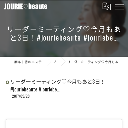
リーダーミーティング♡今月もあ
と3日！#jouriebeaute #jouriebe…
麻布十番のエステならJOURIE beaute
ブログ
リーダーミーティング♡今月もあと3日！#jouriebeaute #jouriebe…
リーダーミーティング♡今月もあと3日！
#jouriebeaute #jouriebe…
2017/09/28