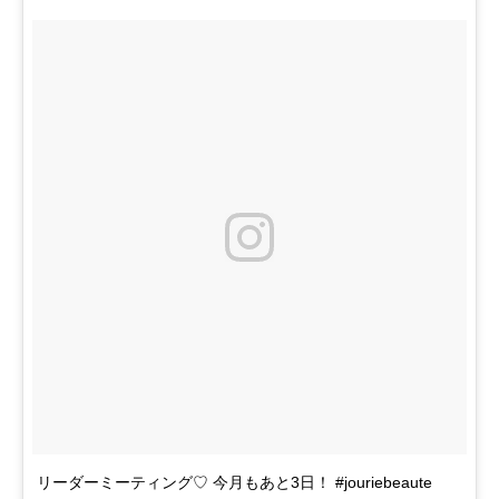
リーダーミーティング♡ 今月もあと3日！ #jouriebeaute