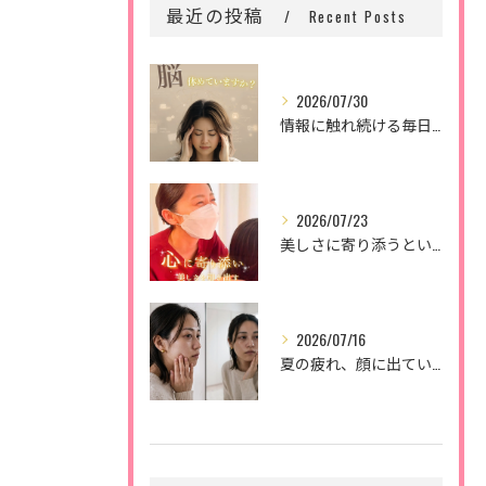
最近の投稿
Recent Posts
2026/07/30
情報に触れ続ける毎日。
2026/07/23
美しさに寄り添うということ。
2026/07/16
夏の疲れ、顔に出ていませんか？🌿