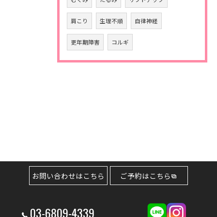
肩こり
生理不順
自律神経
更年期障害
コルギ
お問い合わせはこちら
ご予約はこちら
03-6809-4339