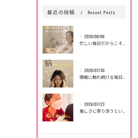
最近の投稿
Recent Posts
2026/08/06
忙しい毎日だからこそ、
2026/07/30
情報に触れ続ける毎日。
2026/07/23
美しさに寄り添うということ。