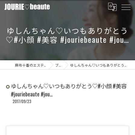
ゆしんちゃん♡いつもありがとう
♡#小顔 #美容 #jouriebeaute #jou…
麻布十番のエステならJOURIE beaute
ブログ
ゆしんちゃん♡いつもありがとう♡#小顔 #美容 #jouriebeaute #jou…
ゆしんちゃん♡いつもありがとう♡#小顔 #美容
#jouriebeaute #jou…
2017/09/23