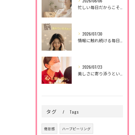
2026/08/06
忙しい毎日だからこそ、
2026/07/30
情報に触れ続ける毎日。
2026/07/23
美しさに寄り添うということ。
タグ
Tags
倦怠感
ハーブピーリング