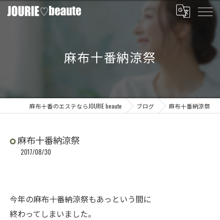
麻布十番納涼祭
麻布十番のエステならJOURIE beaute
ブログ
麻布十番納涼祭
麻布十番納涼祭
2017/08/30
今年の麻布十番納涼祭もあっという間に
終わってしまいました。