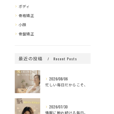
ボディ
骨格矯正
小顔
骨盤矯正
最近の投稿
Recent Posts
2026/08/06
忙しい毎日だからこそ、
2026/07/30
情報に触れ続ける毎日。