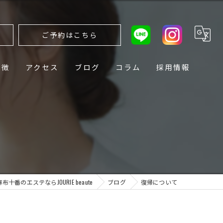
ら
ご予約はこちら
特徴
アクセス
ブログ
コラム
採用情報
麻布十番のエステならJOURIE beaute
ブログ
復帰について