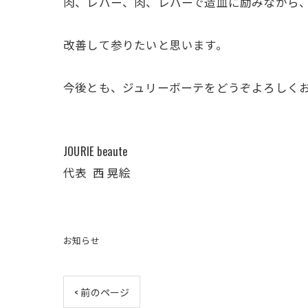
肉、レバー、肉、レバーで造血に励みながら
改善して参りたいと思います。
今後とも、ジュリーボーテをどうぞよろしく
JOURIE beaute
代表 西 晃絵
お知らせ
< 前のページ