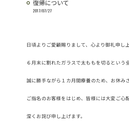
復帰について
2017/07/27
日頃よりご愛顧賜りまして、心より御礼申し
６月末に割れたガラスで太ももを切るという全
誠に勝手ながら１カ月間療養のため、お休み
ご指名のお客様をはじめ、皆様には大変ご心
深くお詫び申し上げます。