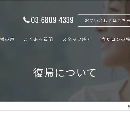
03-6809-4339
お問い合わせはこち
様の声
よくある質問
スタッフ紹介
当サロンの
フェイシャル
復帰について
ボディ
骨格矯正
小顔
骨盤矯正