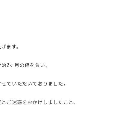
上げます。
治2ヶ月の傷を負い、
させていただいておりました。
配とご迷惑をおかけしましたこと、