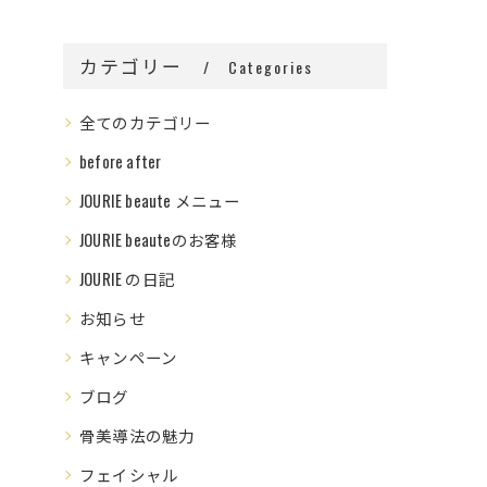
カテゴリー
Categories
全てのカテゴリー
before after
JOURIE beaute メニュー
JOURIE beauteのお客様
JOURIE の日記
お知らせ
キャンペーン
ブログ
骨美導法の魅力
フェイシャル