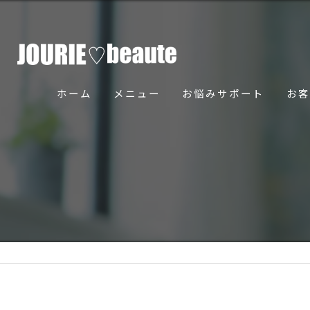
ホーム
メニュー
お悩みサポート
お客
骨美導法について