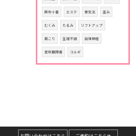
麻布十番
エステ
骨気法
歪み
むくみ
たるみ
リフトアップ
肩こり
生理不順
自律神経
更年期障害
コルギ
お問い合わせはこちら
ご予約はこちら