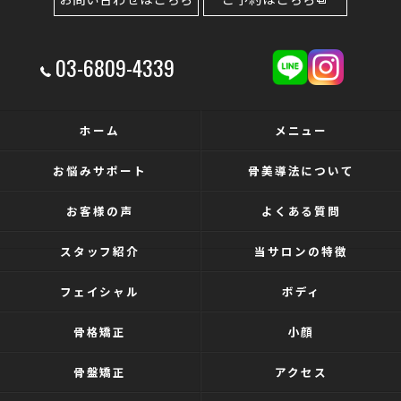
03-6809-4339
ホーム
メニュー
お悩みサポート
骨美導法について
お客様の声
よくある質問
スタッフ紹介
当サロンの特徴
フェイシャル
ボディ
骨格矯正
小顔
骨盤矯正
アクセス