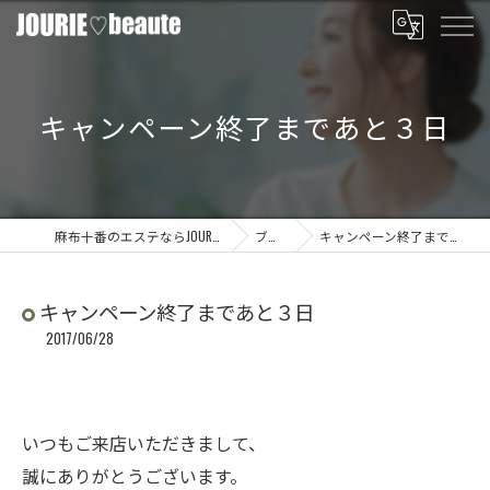
キャンペーン終了まであと３日
麻布十番のエステならJOURIE beaute
ブログ
キャンペーン終了まであと３日
キャンペーン終了まであと３日
2017/06/28
いつもご来店いただきまして、
誠にありがとうございます。