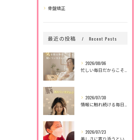
骨盤矯正
最近の投稿
Recent Posts
2026/08/06
忙しい毎日だからこそ、
2026/07/30
情報に触れ続ける毎日。
2026/07/23
美しさに寄り添うということ。