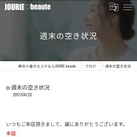
週末の空き状況
麻布十番のエステならJOURIE beaute
ブログ
週末の空き状況
週末の空き状況
2017/04/20
いつもご来店頂きまして、誠にありがとうございます。
本店