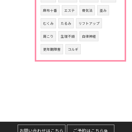
麻布十番
エステ
骨気法
歪み
むくみ
たるみ
リフトアップ
肩こり
生理不順
自律神経
更年期障害
コルギ
お問い合わせはこちら
ご予約はこちら