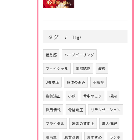
タグ
Tags
倦怠感
ハーブピーリング
フェイシャル
骨盤矯正
産後
O脚矯正
身体の歪み
不眠症
姿勢矯正
小顔
背中のこり
採用
採用情報
骨格矯正
リラクゼーション
ブライダル
睡眠の質向上
求人情報
肌再生
肌質改善
おすすめ
ランチ