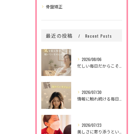
骨盤矯正
最近の投稿
Recent Posts
2026/08/06
忙しい毎日だからこそ、
2026/07/30
情報に触れ続ける毎日。
2026/07/23
美しさに寄り添うということ。