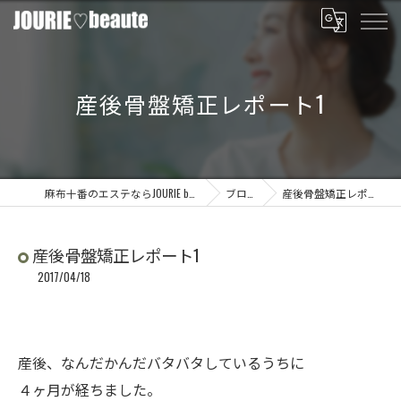
産後骨盤矯正レポート1
麻布十番のエステならJOURIE beaute
ブログ
産後骨盤矯正レポート1
産後骨盤矯正レポート1
2017/04/18
産後、なんだかんだバタバタしているうちに
４ヶ月が経ちました。