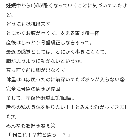
妊娠中からO脚が酷くなっていくことに気づいていたけ
ど、
どうにも抵抗出来ず…
とにかくお腹が重くて、支える事で精一杯。
産後はしっかり骨盤矯正しなきゃって。
最近の感覚としては、とにかく歩きにくくて、
脚が思うように動かないというか、
真っ直ぐ前に脚が出なくて。
体重はほぼ戻ったのに前穿いてたズボンが入らない😭
完全に骨盤の開きが原因…
そして、産後骨盤矯正第1回目。
産後の私の身体を触りたい！！とみんな群がってきまし
た笑
みんなもお好きねぇ笑
「 何これ！？前と違う！？ 」