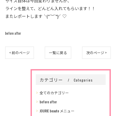
サイズ自体は今回変わりませんが、
ラインを整えて、どんどん入れてもらいます！！
またレポートします╰(*´︶`*)╯♡
before after
< 前のページ
一覧に戻る
次のページ >
カテゴリー
Categories
全てのカテゴリー
before after
JOURIE beaute メニュー