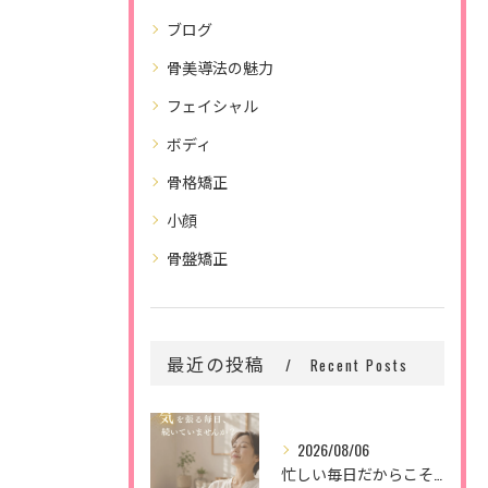
ブログ
骨美導法の魅力
フェイシャル
ボディ
骨格矯正
小顔
骨盤矯正
最近の投稿
Recent Posts
2026/08/06
忙しい毎日だからこそ、