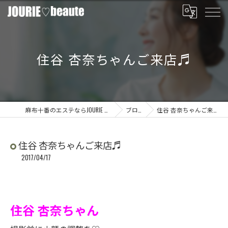
住谷 杏奈ちゃんご来店♬
麻布十番のエステならJOURIE beaute
ブログ
住谷 杏奈ちゃんご来店♬
住谷 杏奈ちゃんご来店♬
2017/04/17
住谷 杏奈ちゃん