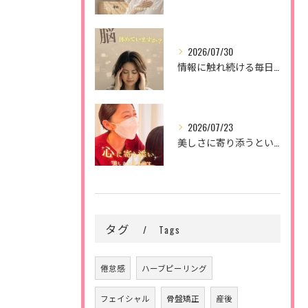
2026/07/30
情報に触れ続ける毎日。
2026/07/23
美しさに寄り添うということ。
タグ
Tags
倦怠感
ハーブピーリング
フェイシャル
骨盤矯正
産後