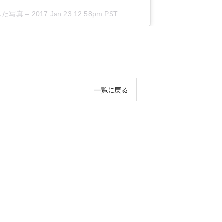
投稿した写真 –
2017 Jan 23 12:58pm PST
一覧に戻る