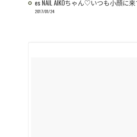
es NAIL AIKOちゃん♡いつも小顔
2017/01/24