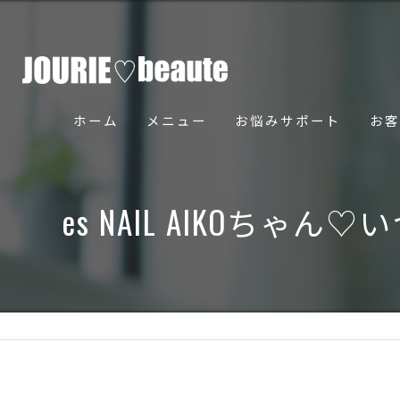
ホーム
メニュー
お悩みサポート
お客
骨美導法について
es NAIL AIKOち