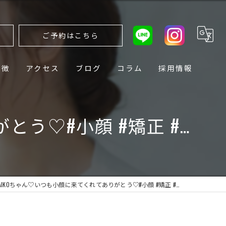
ら
ご予約はこちら
特徴
アクセス
ブログ
コラム
採用情報
がとう♡#小顔 #矯正 #…
AIL AIKOちゃん♡いつも小顔に来てくれてありがとう♡#小顔 #矯正 #…