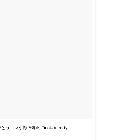
♡ #小顔 #矯正 #instabeauty