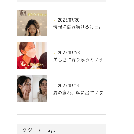
2026/07/30
情報に触れ続ける毎日。
2026/07/23
美しさに寄り添うということ。
2026/07/16
夏の疲れ、顔に出ていませんか？🌿
タグ
Tags