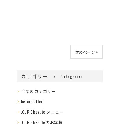
次のページ >
カテゴリー
Categories
全てのカテゴリー
before after
JOURIE beaute メニュー
JOURIE beauteのお客様