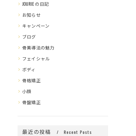
JOURIE の日記
お知らせ
キャンペーン
ブログ
骨美導法の魅力
フェイシャル
ボディ
骨格矯正
小顔
骨盤矯正
最近の投稿
Recent Posts