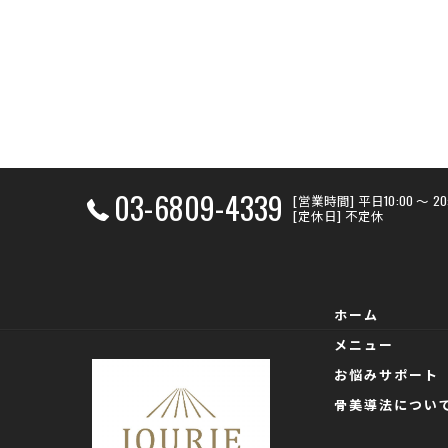
03-6809-4339
[営業時間] 平日10:00 〜 
[定休日] 不定休
ホーム
メニュー
お悩みサポート
骨美導法につい